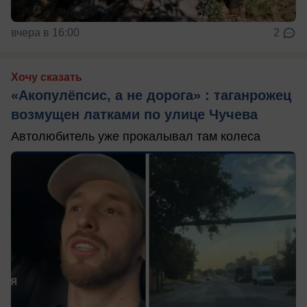
вчера в 16:00
2
Хочу сказать
«Акопулёпсис, а не дорога» : таганрожец
возмущен латками по улице Чучева
Автолюбитель уже прокалывал там колеса