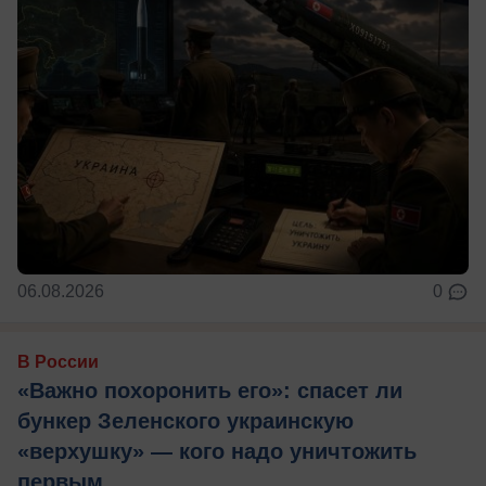
06.08.2026
0
В России
«Важно похоронить его»: спасет ли
бункер Зеленского украинскую
«верхушку» — кого надо уничтожить
первым