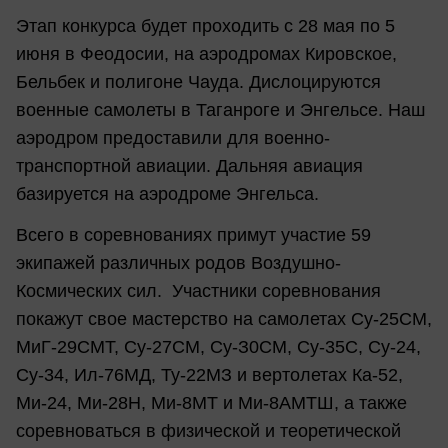
Этап конкурса будет проходить с 28 мая по 5
июня в Феодосии, на аэродромах Кировское,
Бельбек и полигоне Чауда. Дислоцируются
военные самолеты в Таганроге и Энгельсе. Наш
аэродром предоставили для военно-
транспортной авиации. Дальняя авиация
базируется на аэродроме Энгельса.
Всего в соревнованиях примут участие 59
экипажей различных родов Воздушно-
Космических сил. Участники соревнования
покажут свое мастерство на самолетах Су-25СМ,
МиГ-29СМТ, Су-27СМ, Су-З0СМ, Су-35С, Су-24,
Су-34, Ил-76МД, Ту-22МЗ и вертолетах Ка-52,
Ми-24, Ми-28Н, Ми-8МТ и Ми-8АМТШ, а также
соревноваться в физической и теоретической