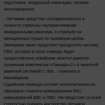
подготовке, воздушной навигации, технике
пилотирования.
- Летчикам предстоит посоревноваться в
точности стрельбы неуправляемыми
авиационными ракетами, и стрельбе из
авиационных пушек по наземным целям.
Экипажам также предстоит преодолеть систему
ПВО, которая в свою очередь будет
предоставлена новейшим зенитно-ракетно-
пушечным комплексом «Панцирь-С» и зенитной
ракетной системой С-300, - отметили в
Минобороне.
Судейская команда состоит исключительно из
офицеров главного командования ВКС,
командований ВВС и ПВО. Им предстоит со всей
строгостью оценить мастерство летчиков.