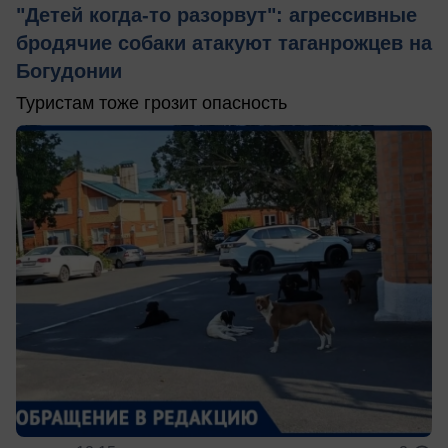
"Детей когда-то разорвут": агрессивные
бродячие собаки атакуют таганрожцев на
Богудонии
Туристам тоже грозит опасность