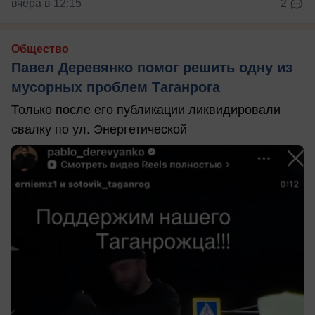
вчера в 12:15
2
Общество
Павел Деревянко помог решить одну из
мусорных проблем Таганрога
Только после его публикации ликвидировали
свалку по ул. Энергетической