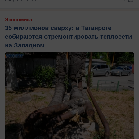
Экономика
35 миллионов сверху: в Таганроге
собираются отремонтировать теплосети
на Западном