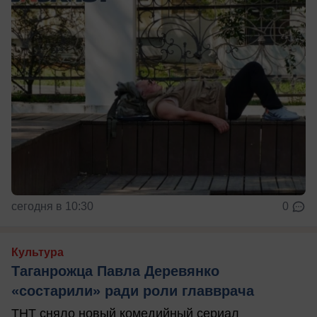
сегодня в 10:30
0
Культура
Таганрожца Павла Деревянко
«состарили» ради роли главврача
ТНТ сняло новый комедийный сериал