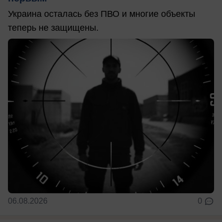
Украина осталась без ПВО и многие объекты
теперь не защищены.
06.08.2026
0