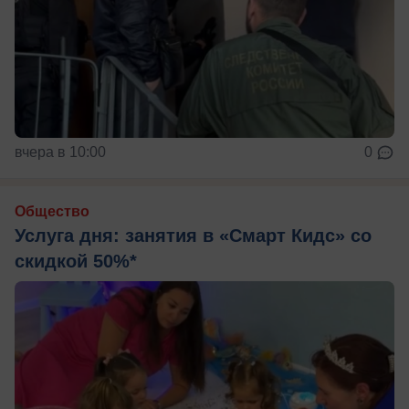
вчера в 10:00
0
Общество
Услуга дня: занятия в «Смарт Кидс» со
скидкой 50%*