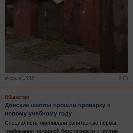
вчера в 13:15
3
Общество
Донские школы прошли проверку к
новому учебному году
Специалисты оценивали санитарные нормы,
требования пожарной безопасности и другие