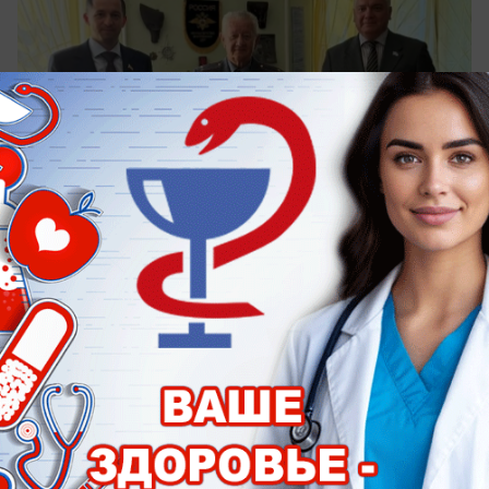
вчера в 19:00
0
ЗДОРОВЬЕ
И бешенство тоже: таганрожцам
рассказали чем их могут заразить