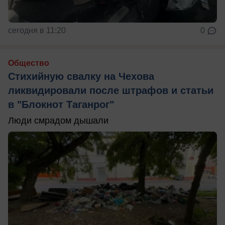
сегодня в 11:20
0
Общество
Стихийную свалку на Чехова
ликвидировали после штрафов и статьи
в "Блокнот Таганрог"
Люди смрадом дышали