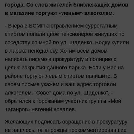
города. Со слов жителей близлежащих домов
в магазине торгуют «левым» алкоголем.
- Вчера в БСМП с отравлением суррогатным
спиртом попали двое пенсионеров живущих по
соседству со мной по ул. Щаденко. Водку купили
в ларьке неподалеку. Хотим всем домом
написать письмо в прокуратуру и полицию с
целью закрытия данного ларька. Если у Вас на
районе торгуют левым спиртом напишите. В
своем письме укажем и ваш адрес торговли
алкоголем. "Совет дома по ул. Щаденко", -
обратился к горожанам участник группы «Мой
Таганрог» Евгений Ковалев.
Желающих подписать обращение в прокуратуру
не нашлось, таганрожцы прокомментировавшие