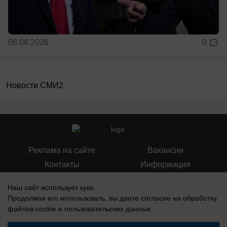
08.08.2026
0
Новости СМИ2
Реклама на сайте
Вакансии
Контакты
Информация
Наш сайт использует куки.
Продолжая его использовать, вы даете согласие на обработку
файлов cookie
и пользовательских данных.
Запись о регистрации СМИ: Эл № ФС 77-73438, выдано Федеральной
службой по надзору в сфере связи, информационных технологий и