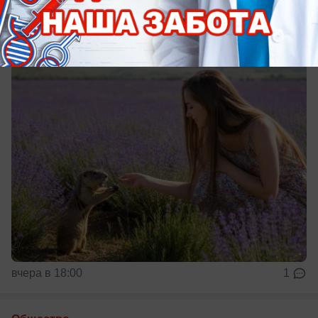
животные
Памятка от Роспотребнадзора
вчера в 18:00
1