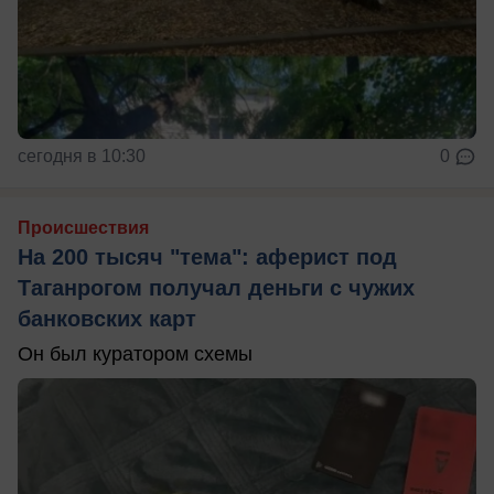
сегодня в 10:30
0
Происшествия
На 200 тысяч "тема": аферист под
Таганрогом получал деньги с чужих
банковских карт
Он был куратором схемы