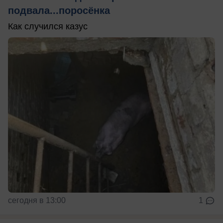
подвала...поросёнка
Как случился казус
сегодня в 13:00
1