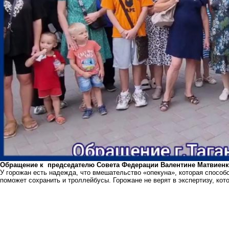
Обращение к председателю Совета Федерации Валентине Матвиенко
У горожан есть надежда, что вмешательство «опекуна», которая способ
поможет сохранить и троллейбусы. Горожане не верят в экспертизу, кот