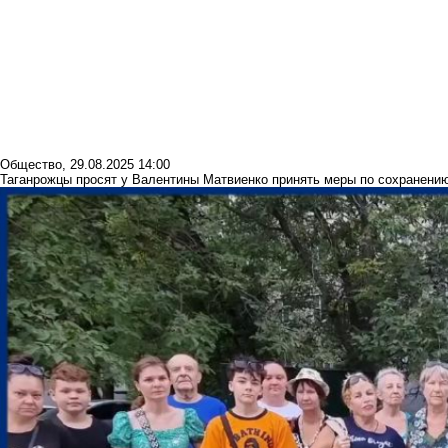
Общество
,
29.08.2025 14:00
Таганрожцы просят у Валентины Матвиенко принять меры по сохранени