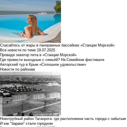
Спасайтесь от жары в панорамных бассейнах «Станции Морской»
Все новости по теме
19.07.2025
Проведи экватор лета в «Станции Морской»
Где провести выходные с семьёй? На Семейном фестивале
Авторский тур в Крым «Сплошное удовольствие»
Новости по районам
Новотрубный район Таганрога: где расположена часть города с забытым
И как "бараки" стали городком