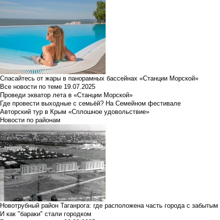
Спасайтесь от жары в панорамных бассейнах «Станции Морской»
Все новости по теме
19.07.2025
Проведи экватор лета в «Станции Морской»
Где провести выходные с семьёй? На Семейном фестивале
Авторский тур в Крым «Сплошное удовольствие»
Новости по районам
Новотрубный район Таганрога: где расположена часть города с забытым
И как "бараки" стали городком