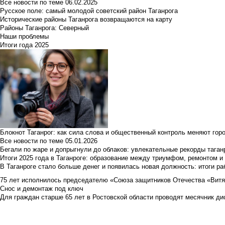
Все новости по теме
06.02.2025
Русское поле: самый молодой советский район Таганрога
Исторические районы Таганрога возвращаются на карту
Районы Таганрога: Северный
Наши проблемы
Итоги года 2025
Блокнот Таганрог: как сила слова и общественный контроль меняют гор
Все новости по теме
05.01.2026
Бегали по жаре и допрыгнули до облаков: увлекательные рекорды тага
Итоги 2025 года в Таганроге: образование между триумфом, ремонтом 
В Таганроге стало больше денег и появилась новая должность: итоги ра
75 лет исполнилось председателю «Союза защитников Отечества «Вит
Снос и демонтаж под ключ
Для граждан старше 65 лет в Ростовской области проводят месячник д