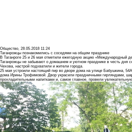
Общество
,
28.05.2018 11:24
Таганрожцы познакомились с соседями на общем празднике
В Таганроге 25 и 26 мая отметили ежегодную акцию «Международный де
Таганрожцы не забывают о домашнем и уютном празднике в честь дня с
Чехова, настрой подхватили и жители города.
25 мая устроили настоящий пир во дворе дома на улице Бабушкина, 54А
дома Ирины Трофимовой. Двор украсили праздничными гирляндами, шар
прохладительными напитками и, самое главное, провели увлекательную