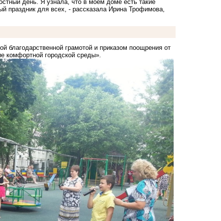
остный день. Я узнала, что в моем доме есть такие
й праздник для всех, - рассказала Ирина Трофимова,
й благодарственной грамотой и приказом поощрения от
е комфортной городской среды».