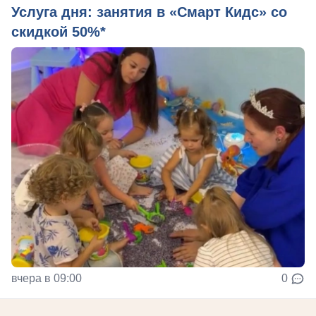
Услуга дня: занятия в «Смарт Кидс» со
скидкой 50%*
вчера в 09:00
0