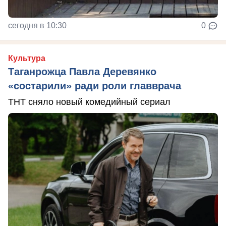
сегодня в 10:30
0
Культура
Таганрожца Павла Деревянко
«состарили» ради роли главврача
ТНТ сняло новый комедийный сериал