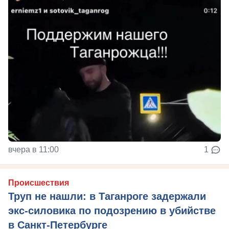
вчера в 11:00
1
Происшествия
Труп не нашли: в Таганроге задержали
экс-силовика по подозрению в убийстве
в Санкт-Петербурге