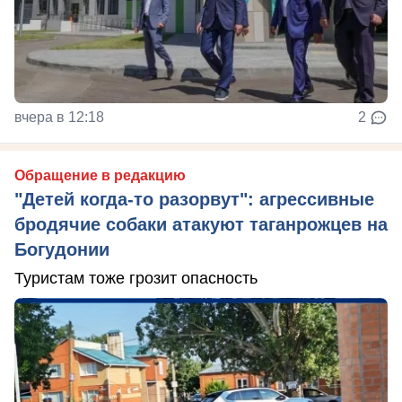
вчера в 12:18
2
Обращение в редакцию
"Детей когда-то разорвут": агрессивные
бродячие собаки атакуют таганрожцев на
Богудонии
Туристам тоже грозит опасность