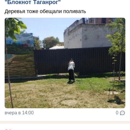
"Блокнот Таганрог"
Деревья тоже обещали поливать
вчера в 14:00
0