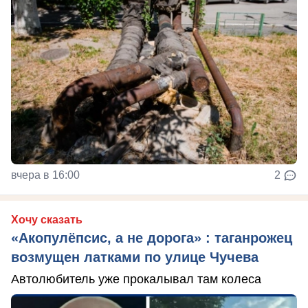
вчера в 16:00
2
Хочу сказать
«Акопулёпсис, а не дорога» : таганрожец
возмущен латками по улице Чучева
Автолюбитель уже прокалывал там колеса