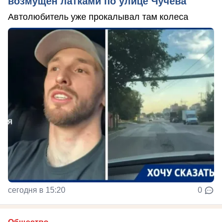
возмущен латками по улице Чучева
Автолюбитель уже прокалывал там колеса
сегодня в 15:20
0