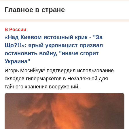
Главное в стране
В России
«Над Киевом истошный крик - "За
Що?!!»: ярый укронацист призвал
остановить войну, "иначе сгорит
Украина"
Игорь Мосийчук* подтвердил использование
складов гипермаркетов в Незалежной для
тайного хранения вооружений.