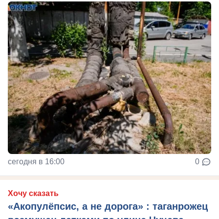
сегодня в 16:00
0
Хочу сказать
«Акопулёпсис, а не дорога» : таганрожец