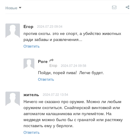
Новые
Егор
2024.07.23 09:04
против охоты. это не спорт, а убийство животных 
ради забавы и развлечения...
Ответить
Роге
Егор
2024.07.24 09:58
Пойди, порей пива!  Легче будет.
Ответить
житель
2024.07.22 13:54
Ничего не сказано про оружие. Можно ли любым 
оружием охотиться. Снайперской винтовкой или 
автоматом калашникова или пулемётом. На 
медведя можно было бы с гранатой или растяжку 
поставить ему у берлоги.
Ответить