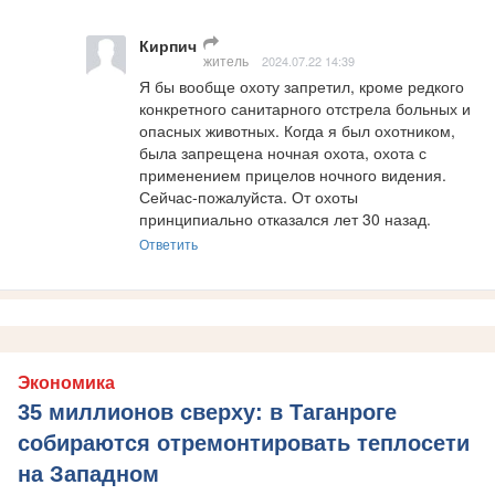
Кирпич
житель
2024.07.22 14:39
Я бы вообще охоту запретил, кроме редкого 
конкретного санитарного отстрела больных и 
опасных животных. Когда я был охотником, 
была запрещена ночная охота, охота с 
применением прицелов ночного видения. 
Сейчас-пожалуйста. От охоты 
принципиально отказался лет 30 назад.
Ответить
Экономика
35 миллионов сверху: в Таганроге
собираются отремонтировать теплосети
на Западном