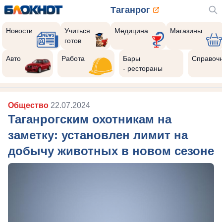
Таганрог
Новости
Учиться
Медицина
Магазины
готов
Авто
Работа
Бары
Справоч
- рестораны
Общество
22.07.2024
Таганрогским охотникам на
заметку: установлен лимит на
добычу животных в новом сезоне