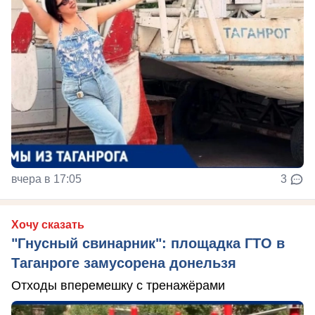
вчера в 17:05
3
Хочу сказать
"Гнусный свинарник": площадка ГТО в
Таганроге замусорена донельзя
Отходы вперемешку с тренажёрами