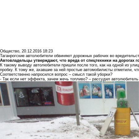
Общество
,
20.12.2016 18:23
Таганрогские автолюбители обвиняют дорожных рабочих во вредительс
Автовладельцы утверждают, что вреда от спецтехники на дорогах 
К такому выводу автолюбители пришли после того, как на одной из ул
пробку. К тому же, ахавшие за ней простые автомобилисты отметили, чт
Соответственно напросился вопрос – смысл такой уборки?
- Так если нет эффекта, зачем жечь топливо? – рассудил автолюбител