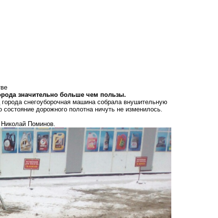
тве
города значительно больше чем пользы.
иц города снегоуборочная машина собрала внушительную
о состояние дорожного полотна ничуть не изменилось.
ь Николай Поминов.