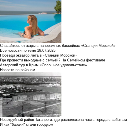
Спасайтесь от жары в панорамных бассейнах «Станции Морской»
Все новости по теме
19.07.2025
Проведи экватор лета в «Станции Морской»
Где провести выходные с семьёй? На Семейном фестивале
Авторский тур в Крым «Сплошное удовольствие»
Новости по районам
Новотрубный район Таганрога: где расположена часть города с забытым
И как "бараки" стали городком