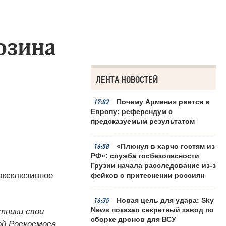
озина
ЛЕНТА НОВОСТЕЙ
17:02
Почему Армения рвется в
Европу: референдум с
предсказуемым результатом
16:58
«Плюнул в харчо гостям из
РФ»: служба госбезопасности
Грузии начала расследование из-за
 эксклюзивное
фейков о притеснении россиян
16:35
Новая цель для удара: Sky
News показал секретный завод по
тники свои
сборке дронов для ВСУ
ой Роскосмоса