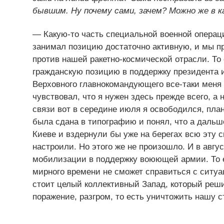
бывшим. Ну почему сами, зачем? Можно же в 
— Какую-то часть специальной военной операци
занимал позицию достаточно активную, и мы пр
против нашей ракетно-космической отрасли. То
гражданскую позицию в поддержку президента 
Верховного главнокомандующего все-таки меня о
чувствовал, что я нужен здесь прежде всего, а 
связи вот в середине июля я освободился, план
была сдана в типографию и понял, что а дальш
Киеве и вздернули бы уже на берегах всю эту с
настроили. Но этого же не произошло. И в авг
мобилизации в поддержку воюющей армии. То е
мирного времени не сможет справиться с ситуаци
стоит целый коллективный Запад, который реши
поражение, разгром, то есть уничтожить нашу с