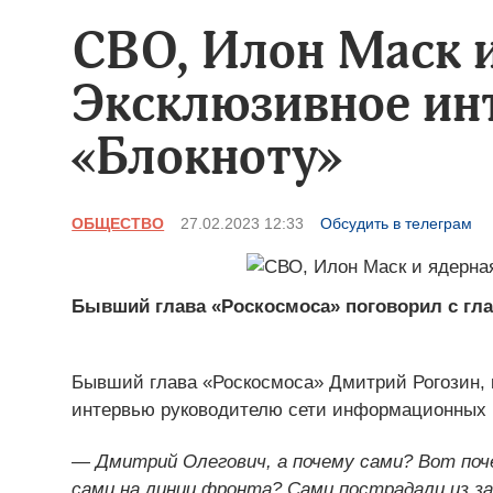
СВО, Илон Маск и
Эксклюзивное ин
«Блокноту»
ОБЩЕСТВО
27.02.2023 12:33
Обсудить в телеграм
Бывший глава «Роскосмоса» поговорил с гл
Бывший глава «Роскосмоса» Дмитрий Рогозин, 
интервью руководителю сети информационных п
— Дмитрий Олегович, а почему сами? Вот поч
сами на линии фронта? Сами пострадали из за 