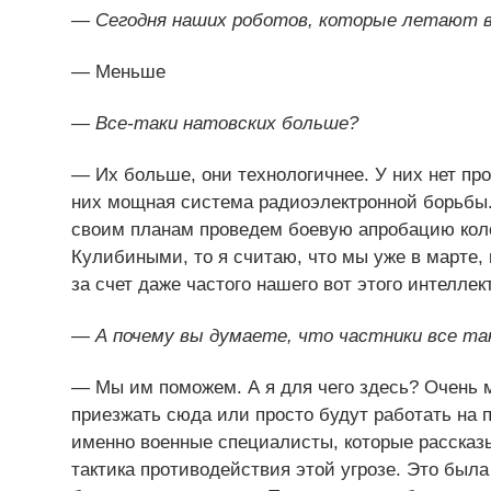
— Сегодня наших роботов, которые летают в
— Меньше
— Все-таки натовских больше?
— Их больше, они технологичнее. У них нет п
них мощная система радиоэлектронной борьбы. 
своим планам проведем боевую апробацию коло
Кулибиными, то я считаю, что мы уже в марте
за счет даже частого нашего вот этого интеллек
— А почему вы думаете, что частники все т
— Мы им поможем. А я для чего здесь? Очень м
приезжать сюда или просто будут работать на п
именно военные специалисты, которые рассказы
тактика противодействия этой угрозе. Это была