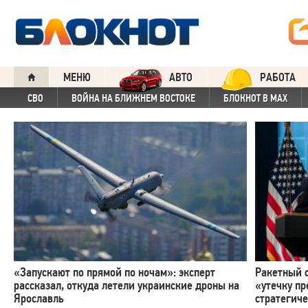
МЕНЮ
АВТО
РАБОТА
СВО
ВОЙНА НА БЛИЖНЕМ ВОСТОКЕ
БЛОКНОТ В MAX
«Запускают по прямой по ночам»: эксперт
Ракетный с
рассказал, откуда летели украинские дроны на
«утечку пр
Ярославль
стратегич