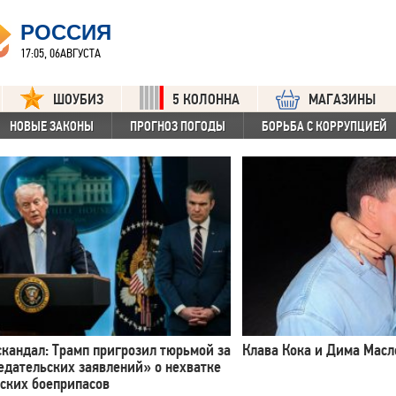
РОССИЯ
17:05, 06АВГУСТА
ШОУБИЗ
5 КОЛОННА
МАГАЗИНЫ
НОВЫЕ ЗАКОНЫ
ПРОГНОЗ ПОГОДЫ
БОРЬБА С КОРРУПЦИЕЙ
кандал: Трамп пригрозил тюрьмой за
Клава Кока и Дима Мас
едательских заявлений» о нехватке
еских боеприпасов