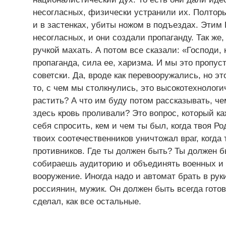
несогласных, физически устранили их. Полтор
и в застенках, убиты ножом в подъездах. Этим
несогласных, и они создали пропаганду. Так же,
ручкой махать. А потом все сказали: «Господи,
пропаганда, сила ее, харизма. И мы это пропус
советски. Да, вроде как перевооружались, но э
то, с чем мы столкнулись, это высокотехнологи
растить? А что им буду потом рассказывать, ч
здесь кровь проливали? Это вопрос, который ка
себя спросить, кем и чем ты был, когда твоя Ро
твоих соотечественников уничтожал враг, когда
противников. Где ты должен быть? Ты должен б
собираешь аудиторию и объединять военных и г
вооружение. Иногда надо и автомат брать в ру
россиянин, мужик. Он должен быть всегда готов
сделал, как все остальные.