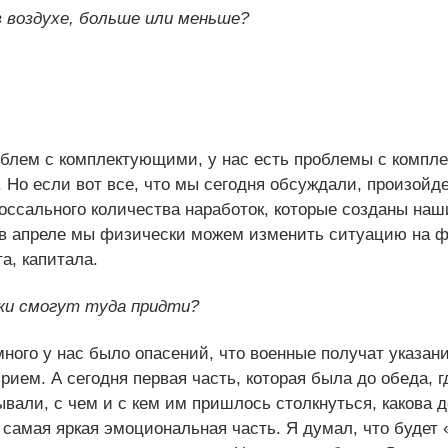
 воздухе, больше или меньше?
роблем с комплектующими, у нас есть проблемы с компл
Но если вот все, что мы сегодня обсуждали, произойде
ссального количества наработок, которые созданы на
, в апреле мы физически можем изменить ситуацию на ф
та, капитала.
аки смогут туда придти?
ного у нас было опасений, что военные получат указани
рием. А сегодня первая часть, которая была до обеда, 
вали, с чем и с кем им пришлось столкнуться, какова 
 самая яркая эмоциональная часть. Я думал, что будет 