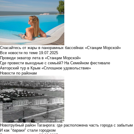
Спасайтесь от жары в панорамных бассейнах «Станции Морской»
Все новости по теме
19.07.2025
Проведи экватор лета в «Станции Морской»
Где провести выходные с семьёй? На Семейном фестивале
Авторский тур в Крым «Сплошное удовольствие»
Новости по районам
Новотрубный район Таганрога: где расположена часть города с забытым
И как "бараки" стали городком