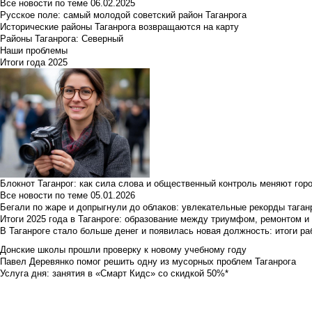
Все новости по теме
06.02.2025
Русское поле: самый молодой советский район Таганрога
Исторические районы Таганрога возвращаются на карту
Районы Таганрога: Северный
Наши проблемы
Итоги года 2025
Блокнот Таганрог: как сила слова и общественный контроль меняют гор
Все новости по теме
05.01.2026
Бегали по жаре и допрыгнули до облаков: увлекательные рекорды тага
Итоги 2025 года в Таганроге: образование между триумфом, ремонтом 
В Таганроге стало больше денег и появилась новая должность: итоги ра
Донские школы прошли проверку к новому учебному году
Павел Деревянко помог решить одну из мусорных проблем Таганрога
Услуга дня: занятия в «Смарт Кидс» со скидкой 50%*