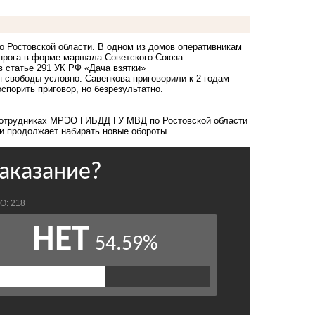
 Ростовской области. В одном из домов оперативникам
нрога в форме маршала Советского Союза.
в статье 291 УК РФ «Дача взятки»
я свободы условно. Савенкова приговорили к 2 годам
порить приговор, но безрезультатно.
сотрудниках МРЭО ГИБДД ГУ МВД по Ростовской области
ти продолжает набирать новые обороты.