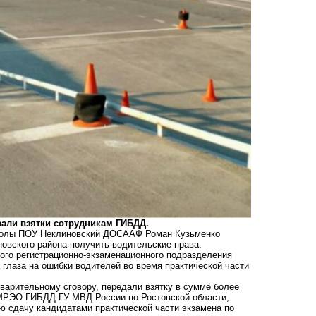
вали взятки сотрудникам ГИБДД.
школы ПОУ Неклиновский ДОСААФ Роман Кузьменко
овского района получить водительские права.
ого регистрационно-экзаменационного подразделения
глаза на ошибки водителей во время практической части
варительному сговору, передали взятку в сумме более
 МРЭО ГИБДД ГУ МВД
России по Ростовской области,
ю сдачу кандидатами практической части экзамена по