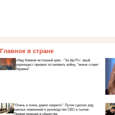
Главное в стране
«Над Киевом истошный крик - "За Що?!!»: ярый
укронацист призвал остановить войну, "иначе сгорит
Украина"
"Очень и очень давно назрело": Путин сделал ряд
важных изменений в руководстве СВО и тылом.
Первая реакция в обществе