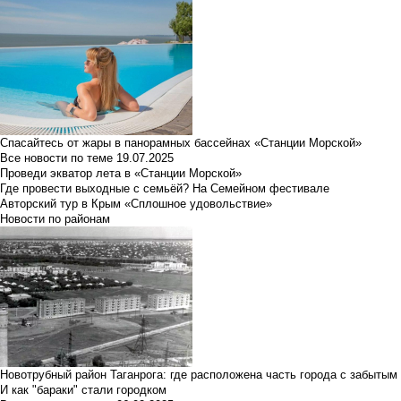
Спасайтесь от жары в панорамных бассейнах «Станции Морской»
Все новости по теме
19.07.2025
Проведи экватор лета в «Станции Морской»
Где провести выходные с семьёй? На Семейном фестивале
Авторский тур в Крым «Сплошное удовольствие»
Новости по районам
Новотрубный район Таганрога: где расположена часть города с забытым
И как "бараки" стали городком