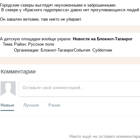
Городские скверы выглядят неухоженными и заброшенными.
В сквере у «Красного гидропресса» давно нет прогуливающихся людей
Он завален ветками, там никто не убирает.
А детскую площадки вообще украли.
Новости на Блoкнoт-Таганрог
Тема:
Район: Русское поле
Организации: Блокнот-Таганрог
События: Субботник
Комментарии
Новые
Лучшие
Ранее
Никто ещё не оставил комментари