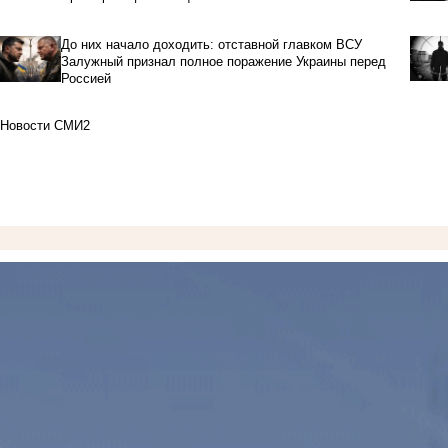
До них начало доходить: отставной главком ВСУ
Залужный признал полное поражение Украины перед
Россией
Новости СМИ2