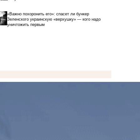
«Важно похоронить его»: спасет ли бункер
Зеленского украинскую «верхушку» — кого надо
уничтожить первым