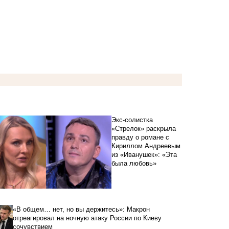
Экс-солистка
«Стрелок» раскрыла
правду о романе с
Кириллом Андреевым
из «Иванушек»: «Эта
была любовь»
«В общем… нет, но вы держитесь»: Макрон
отреагировал на ночную атаку России по Киеву
сочувствием