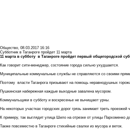
Общество
,
08.03.2017 16:16
Субботник в Таганроге пройдет 11 марта
11 марта в субботу в Таганроге пройдет первый общегородской суб
Как говорит сити-менеджер, состояние города сильно ухудшается.
Муниципальные коммунальные службы не справляются со своими прямым
Поэтому власти Таганрога призывают на помощь неравнодушных горож
Пушкинская набережная каждые выходные завалена мусором.
Коммунальщики в субботу и воскресенье не вычищают урны.
На некоторых участках городских дорог грязь занимает треть проезжей ч
К примеру, так выглядит улица Шило на отрезке от улицы Пархоменко д
Также повсеместно в Таганроге стихийные свалки из мусора и веток.