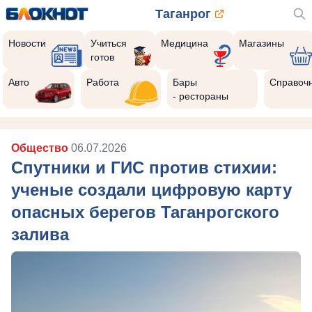
Таганрог
Новости
Учиться
Медицина
Магазины
готов
Авто
Работа
Бары
Справоч
- рестораны
Общество
06.07.2026
Спутники и ГИС против стихии:
ученые создали цифровую карту
опасных берегов Таганрогского
залива