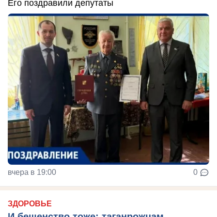
Его поздравили депутаты
вчера в 19:00
0
ЗДОРОВЬЕ
И бешенство тоже: таганрожцам