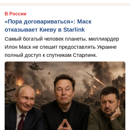
В России
«Пора договариваться»: Маск
отказывает Киеву в Starlink
Самый богатый человек планеты, миллиардер
Илон Маск не спешит предоставлять Украине
полный доступ к спутникам Старлинк.