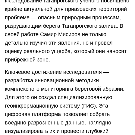
Исследование таганрогского ученого посвящено
крайне актуальной для приазовских территорий
проблеме — опасным природным процессам,
разрушающим берега Таганрогского залива. В
своей работе Самир Мисиров не только
детально изучил эти явления, но и провел
оценку реального ущерба, который они наносят
прибрежной зоне.
Ключевое достижение исследователя —
разработка инновационной методики
комплексного мониторинга береговой абразии.
Для этого он создал специализированную
геоинформационную систему (ГИС). Эта
цифровая платформа позволяет собрать
воедино разрозненные данные, наглядно
визуализировать их и провести глубокий