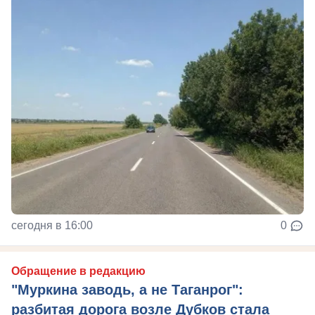
сегодня в 16:00
0
Обращение в редакцию
"Муркина заводь, а не Таганрог":
разбитая дорога возле Дубков стала