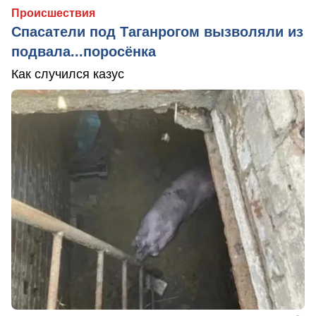
Происшествия
Спасатели под Таганрогом вызволяли из
подвала...поросёнка
Как случился казус