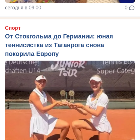
сегодня в 09:00
0
Спорт
От Стокгольма до Германии: юная
теннисистка из Таганрога снова
покорила Европу