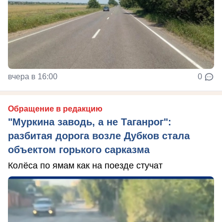
вчера в 16:00
0
Обращение в редакцию
"Муркина заводь, а не Таганрог":
разбитая дорога возле Дубков стала
объектом горького сарказма
Колёса по ямам как на поезде стучат