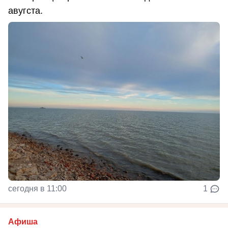
авугста.
сегодня в 11:00
1
Афиша