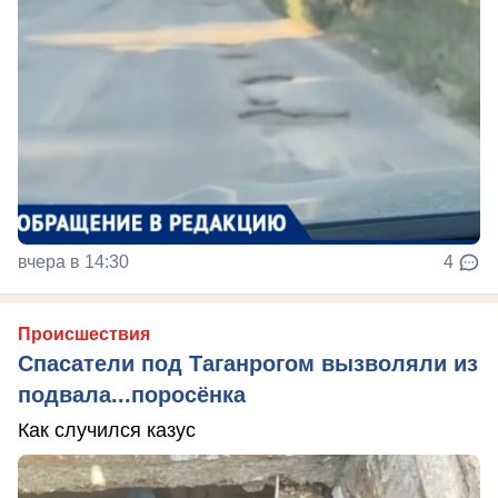
вчера в 14:30
4
Происшествия
Спасатели под Таганрогом вызволяли из
подвала...поросёнка
Как случился казус