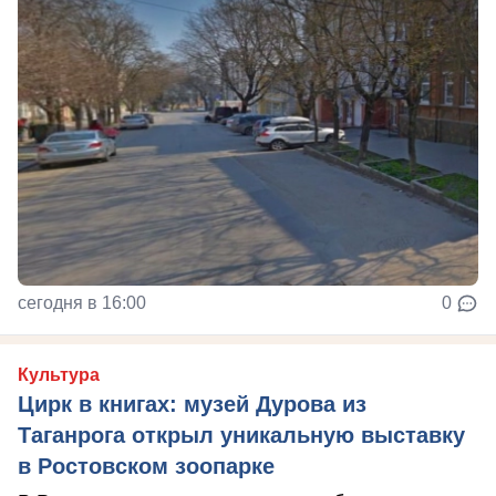
сегодня в 16:00
0
Культура
Цирк в книгах: музей Дурова из
Таганрога открыл уникальную выставку
в Ростовском зоопарке