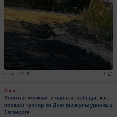
вчера в 18:00
0
Спорт
Золотая «ляжка» и парные победы: как
прошел турнир ко Дню физкультурника в
Таганроге