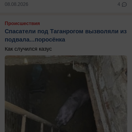
08.08.2026
4
Происшествия
Спасатели под Таганрогом вызволяли из
подвала...поросёнка
Как случился казус