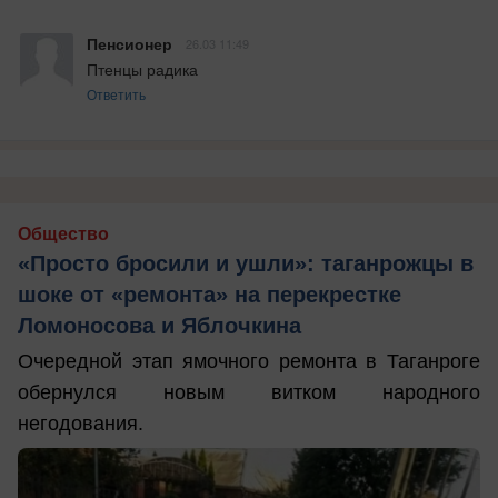
Пенсионер
26.03 11:49
Птенцы радика
Ответить
Общество
«Просто бросили и ушли»: таганрожцы в
шоке от «ремонта» на перекрестке
Ломоносова и Яблочкина
Очередной этап ямочного ремонта в Таганроге
обернулся новым витком народного
негодования.