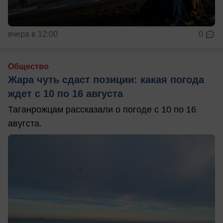
вчера в 12:00
0
Общество
Жара чуть сдаст позиции: какая погода
ждет с 10 по 16 августа
Таганрожцам рассказали о погоде с 10 по 16
авугста.