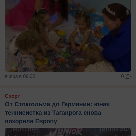
вчера в 09:00
0
Спорт
От Стокгольма до Германии: юная
теннисистка из Таганрога снова
покорила Европу