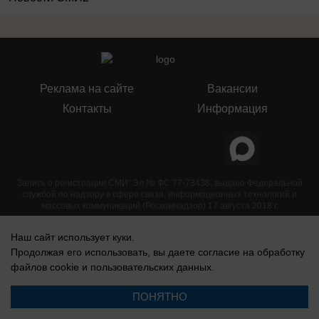
Реклама на сайте
Вакансии
Контакты
Информация
Запись о регистрации СМИ: Эл № ФС 77-73438, выдано Федеральной
службой по надзору в сфере связи, информационных технологий и
массовых коммуникаций (Роскомнадзор) 17 августа 2018 г.
Наш сайт использует куки.
Продолжая его использовать, вы даете согласие на обработку
файлов cookie
и пользовательских данных.
ПОНЯТНО