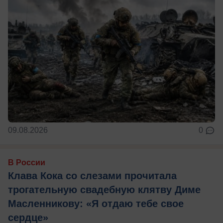
09.08.2026
0
В России
Клава Кока со слезами прочитала
трогательную свадебную клятву Диме
Масленникову: «Я отдаю тебе свое
сердце»