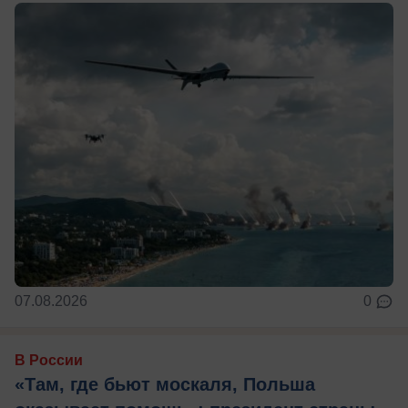
07.08.2026
0
В России
«Там, где бьют москаля, Польша