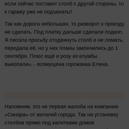
если сейчас поставят столб с другой стороны, то
к гаражу уже не подъехать!!
Так как дорога небольшая, то разворот к проезду
не сделать. Под плитку дальше сделали подкоп.
Я писала просьбу отодвинуть столб и не ломать,
передала её, но у них планы закончились до 1
сентября. Плюс ещё и розу из клумбы
выкопали», - возмущена горожанка Елена.
Напомним, это не первая жалоба на компанию
«Синара» от жителей города. Так на установку
столбов прямо под калитками домов