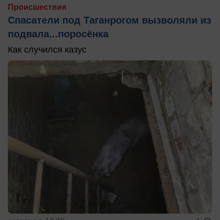
Происшествия
Спасатели под Таганрогом вызволяли из
подвала...поросёнка
Как случился казус