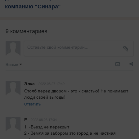
компанию "Синара"
9 комментариев
Новые
Элка
2022.08.27 17:49
Столб перед двором - это к счастью! Не понимают 
люди своей выгоды!
Ответить
Е
2022.08.23 17:34
1  -Вьезд не перекрыт

2 - Земля за забором это город а не частная 