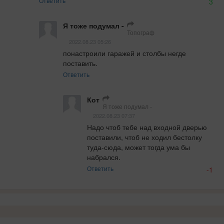
Ответить
3
Я тоже подумал -
Топограф
2022.08.23 05:26
понастроили гаражей и столбы негде 
поставить.
Ответить
Кот
Я тоже подумал -
2022.08.23 07:37
Надо чтоб тебе над входной дверью 
поставили, чтоб не ходил бестолку 
туда-сюда, может тогда ума бы 
набрался.
Ответить
-1