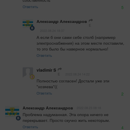
собственность
Ответить
5
Александр Александров
Е
2022.08.24 18:37
А если б они сами себе столб (например 
электроснабжения) на этом месте поставили, 
то это было бы наверное нормально!
Ответить
vladimir S
Е
2022.08.24 14:22
Полностью согласен! Достали уже эти 
"хозяева"((
Ответить
2
Александр Александров
2022.08.23 08:18
Проблема надуманная. Эта опора ничего не 
перекрывает. Просто скучно жить некоторым.
Ответить
4