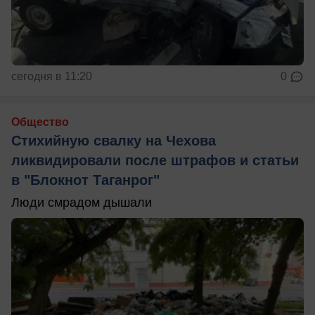
сегодня в 11:20
0
Общество
Стихийную свалку на Чехова
ликвидировали после штрафов и статьи
в "Блокнот Таганрог"
Люди смрадом дышали