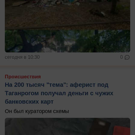
сегодня в 10:30
0
Происшествия
На 200 тысяч "тема": аферист под
Таганрогом получал деньги с чужих
банковских карт
Он был куратором схемы