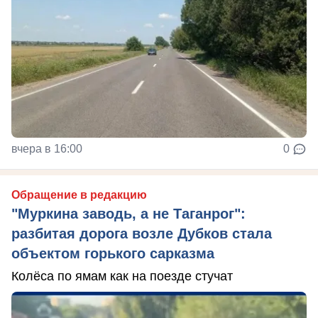
вчера в 16:00
0
Обращение в редакцию
"Муркина заводь, а не Таганрог":
разбитая дорога возле Дубков стала
объектом горького сарказма
Колёса по ямам как на поезде стучат