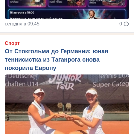
сегодня в 09:45
0
Спорт
От Стокгольма до Германии: юная
теннисистка из Таганрога снова
покорила Европу