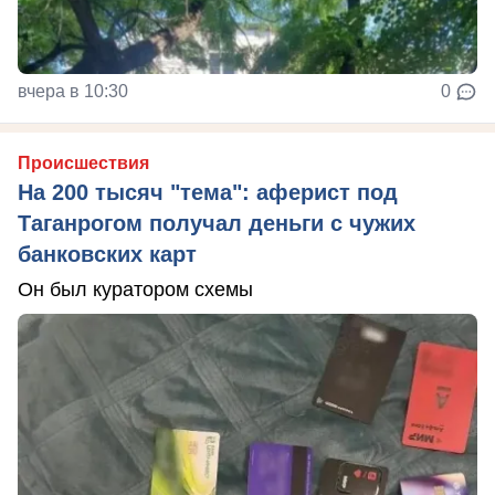
вчера в 10:30
0
Происшествия
На 200 тысяч "тема": аферист под
Таганрогом получал деньги с чужих
банковских карт
Он был куратором схемы