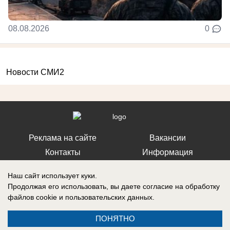
08.08.2026
0
Новости СМИ2
Реклама на сайте
Вакансии
Контакты
Информация
Наш сайт использует куки.
Продолжая его использовать, вы даете согласие на обработку
файлов cookie
и пользовательских данных.
Запись о регистрации СМИ: Эл № ФС 77-73438, выдано Федеральной
службой по надзору в сфере связи, информационных технологий и
ПОНЯТНО
массовых коммуникаций (Роскомнадзор) 17 августа 2018 г.