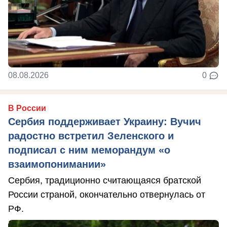
08.08.2026
0
В России
Сербия поддерживает Украину: Вучич
радостно встретил Зеленского и
подписал с ним меморандум «о
взаимопонимании»
Сербия, традиционно считающаяся братской
России страной, окончательно отвернулась от
РФ.