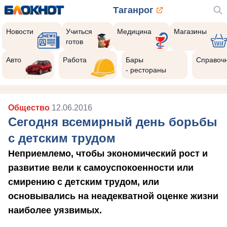
Таганрог
Новости
Учиться
Медицина
Магазины
готов
Авто
Работа
Бары
Справоч
- рестораны
Общество
12.06.2016
Сегодня всемирный день борьбы
с детским трудом
Неприемлемо, чтобы экономический рост и
развитие вели к самоуспокоенности или
смирению с детским трудом, или
основывались на неадекватной оценке жизни
наиболее уязвимых.