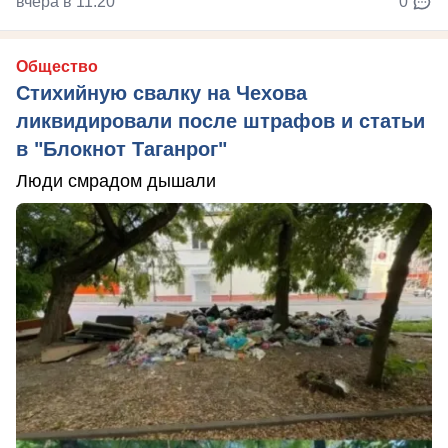
вчера в 11:20
0
Общество
Стихийную свалку на Чехова
ликвидировали после штрафов и статьи
в "Блокнот Таганрог"
Люди смрадом дышали