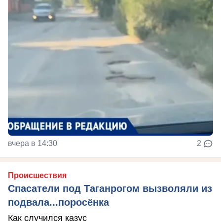
вчера в 14:30
2
Происшествия
Спасатели под Таганрогом вызволяли из
подвала...поросёнка
Как случился казус