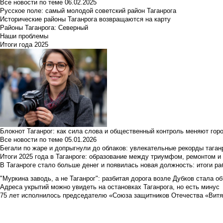
Все новости по теме
06.02.2025
Русское поле: самый молодой советский район Таганрога
Исторические районы Таганрога возвращаются на карту
Районы Таганрога: Северный
Наши проблемы
Итоги года 2025
Блокнот Таганрог: как сила слова и общественный контроль меняют гор
Все новости по теме
05.01.2026
Бегали по жаре и допрыгнули до облаков: увлекательные рекорды тага
Итоги 2025 года в Таганроге: образование между триумфом, ремонтом 
В Таганроге стало больше денег и появилась новая должность: итоги ра
"Муркина заводь, а не Таганрог": разбитая дорога возле Дубков стала объ
Адреса укрытий можно увидеть на остановках Таганрога, но есть минус
75 лет исполнилось председателю «Союза защитников Отечества «Вит