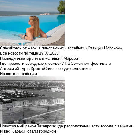
Спасайтесь от жары в панорамных бассейнах «Станции Морской»
Все новости по теме
19.07.2025
Проведи экватор лета в «Станции Морской»
Где провести выходные с семьёй? На Семейном фестивале
Авторский тур в Крым «Сплошное удовольствие»
Новости по районам
Новотрубный район Таганрога: где расположена часть города с забытым
И как "бараки" стали городком