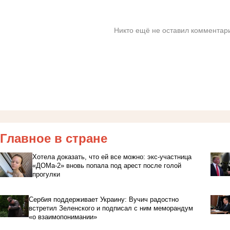
Никто ещё не оставил комментари
Главное в стране
Хотела доказать, что ей все можно: экс-участница
«ДОМа-2» вновь попала под арест после голой
прогулки
Сербия поддерживает Украину: Вучич радостно
встретил Зеленского и подписал с ним меморандум
«о взаимопонимании»