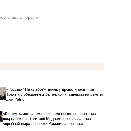
ев, станьте первым.
«Россию? На слабо?»: почему провалилась игра
Трампа с обещанием Зеленскому лицензии на ракеты
для Patriot
«К чему такие наложившие полные штаны, вонючие
посредники?»: Дмитрий Медведев рассказал про
«пробный шар» проверки России на прочность