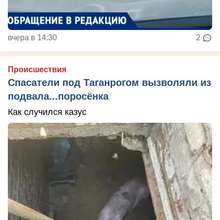
вчера в 14:30
2
Происшествия
Спасатели под Таганрогом вызволяли из
подвала...поросёнка
Как случился казус