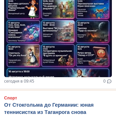
сегодня в 09:45
0
Спорт
От Стокгольма до Германии: юная
теннисистка из Таганрога снова