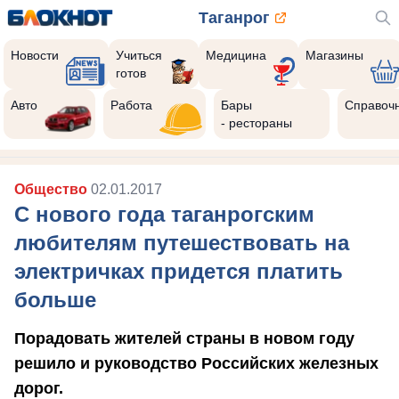
Таганрог
Новости
Учиться
Медицина
Магазины
готов
Авто
Работа
Бары
Справоч
- рестораны
Общество
02.01.2017
С нового года таганрогским
любителям путешествовать на
электричках придется платить
больше
Порадовать жителей страны в новом году
решило и руководство Российских железных
дорог.