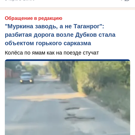
Обращение в редакцию
"Муркина заводь, а не Таганрог":
разбитая дорога возле Дубков стала
объектом горького сарказма
Колёса по ямам как на поезде стучат