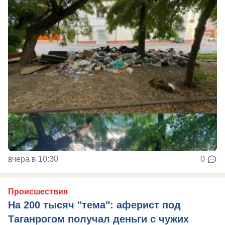
вчера в 10:30
0
Происшествия
На 200 тысяч "тема": аферист под
Таганрогом получал деньги с чужих