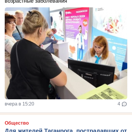
возрастные заболевания
вчера в 15:20
4
Общество
Для жителей Таганрога, пострадавших от