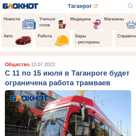
Таганрог
Новости
Учиться
Медицина
Магазины
готов
Авто
Работа
Бары
Справоч
- рестораны
Общество
10.07.2022
С 11 по 15 июля в Таганроге будет
ограничена работа трамваев