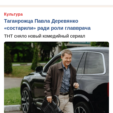
Культура
Таганрожца Павла Деревянко
«состарили» ради роли главврача
ТНТ сняло новый комедийный сериал