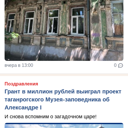
вчера в 13:00
0
Поздравления
Грант в миллион рублей выиграл проект
таганрогского Музея-заповедника об
Александре I
И снова вспомним о загадочном царе!