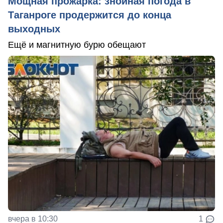
Мощная прожарка: знойная погода в
Таганроге продержится до конца
выходных
Ещё и магнитную бурю обещают
вчера в 10:30
1