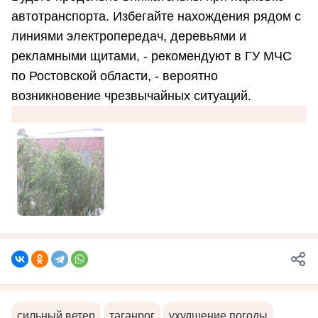
автотранспорта. Избегайте нахождения рядом с
линиями электропередач, деревьями и
рекламными щитами, - рекомендуют в ГУ МЧС
по Ростовской области, - вероятно
возникновение чрезвычайных ситуаций.
сильный ветер
таганрог
ухудшение погоды