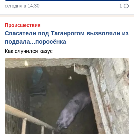
сегодня в 14:30
1
Происшествия
Спасатели под Таганрогом вызволяли из
подвала...поросёнка
Как случился казус