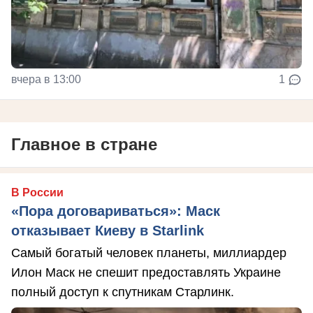
вчера в 13:00
1
Главное в стране
В России
«Пора договариваться»: Маск
отказывает Киеву в Starlink
Самый богатый человек планеты, миллиардер
Илон Маск не спешит предоставлять Украине
полный доступ к спутникам Старлинк.