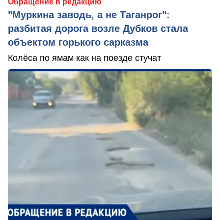
Обращение в редакцию
"Муркина заводь, а не Таганрог":
разбитая дорога возле Дубков стала
объектом горького сарказма
Колёса по ямам как на поезде стучат