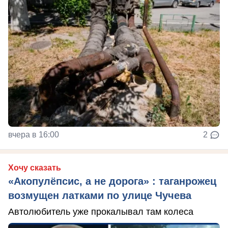
вчера в 16:00
2
Хочу сказать
«Акопулёпсис, а не дорога» : таганрожец
возмущен латками по улице Чучева
Автолюбитель уже прокалывал там колеса