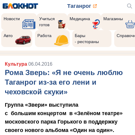
Таганрог
Новости
Учиться
Медицина
Магазины
готов
Авто
Работа
Бары
Справоч
- рестораны
Культура
06.04.2016
Рома Зверь: «Я не очень люблю
Таганрог из-за его лени и
чеховской скуки»
Группа «Звери» выступила
с большим концертом в «Зелёном театре»
московского парка Горького в поддержку
своего нового альбома «Один на один».