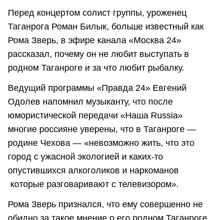
Перед концертом солист группы, уроженец
Таганрога Роман Билык, больше известный как
Рома Зверь, в эфире канала «Москва 24»
рассказал, почему он не любит выступать в
родном Таганроге и за что любит рыбалку.
Ведущий программы «Правда 24» Евгений
Одолев напомнил музыканту, что после
юмористической передачи «Наша Russia»
многие россияне уверены, что в Таганроге —
родине Чехова — «невозможно жить, что это
город с ужасной экологией и каких-то
опустившихся алкоголиков и наркоманов
которые разговаривают с телевизором».
Рома Зверь признался, что ему совершенно не
обидно за такое мнение о его родном Таганроге.