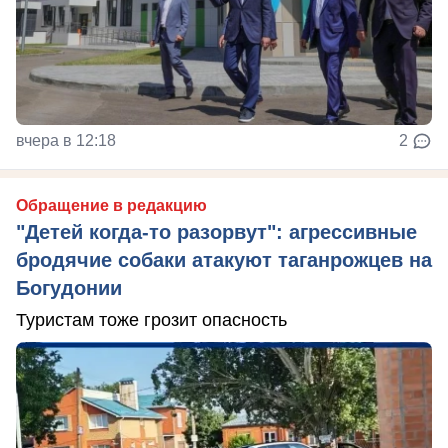
вчера в 12:18
2
Обращение в редакцию
"Детей когда-то разорвут": агрессивные
бродячие собаки атакуют таганрожцев на
Богудонии
Туристам тоже грозит опасность