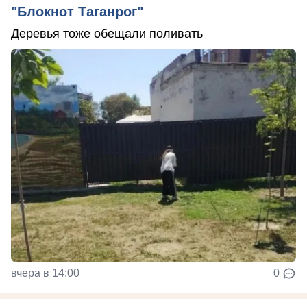
"Блокнот Таганрог"
Деревья тоже обещали поливать
вчера в 14:00
0