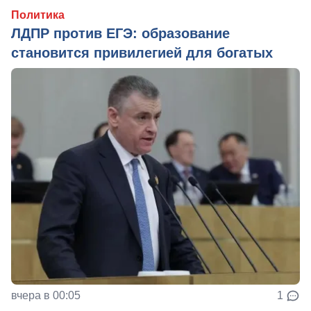
Политика
ЛДПР против ЕГЭ: образование
становится привилегией для богатых
вчера в 00:05
1