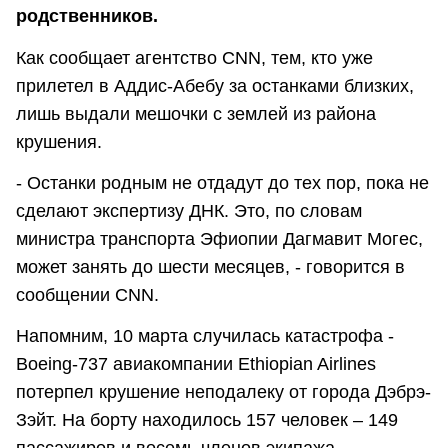
родственников.
Как сообщает агентство CNN, тем, кто уже
прилетел в Аддис-Абебу за останками близких,
лишь выдали мешочки с землей из района
крушения.
- Останки родным не отдадут до тех пор, пока не
сделают экспертизу ДНК. Это, по словам
министра транспорта Эфиопии Дагмавит Могес,
может занять до шести месяцев, - говорится в
сообщении CNN.
Напомним, 10 марта случилась катастрофа -
Boeing-737 авиакомпании Ethiopian Airlines
потерпел крушение неподалеку от города Дэбрэ-
Зэйт. На борту находилось 157 человек – 149