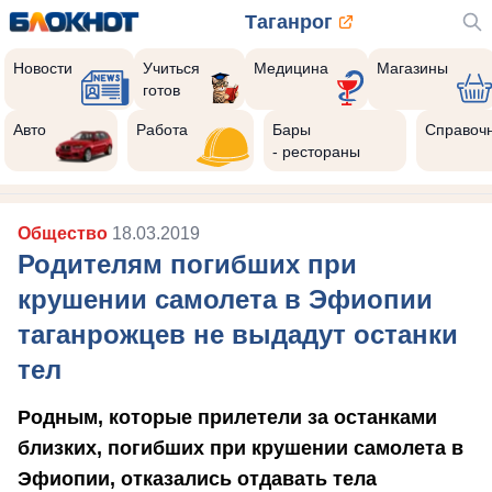
Таганрог
Новости
Учиться
Медицина
Магазины
готов
Авто
Работа
Бары
Справоч
- рестораны
Общество
18.03.2019
Родителям погибших при
крушении самолета в Эфиопии
таганрожцев не выдадут останки
тел
Родным, которые прилетели за останками
близких, погибших при крушении самолета в
Эфиопии, отказались отдавать тела