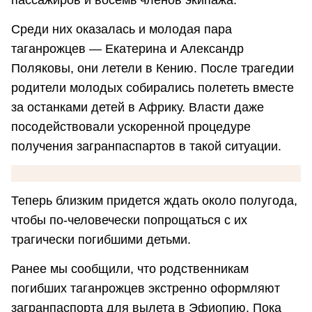
пассажиров и восемь членов экипажа.
Среди них оказалась и молодая пара
таганрожцев — Екатерина и Александр
Поляковы, они летели в Кению. После трагедии
родители молодых собирались полететь вместе
за останками детей в Африку. Власти даже
посодействовали ускоренной процедуре
получения загранпаспартов в такой ситуации.
Теперь близким придется ждать около полугода,
чтобы по-человечески попрощаться с их
трагически погибшими детьми.
Ранее мы сообщили, что родственникам
погибших таганрожцев экстренно оформляют
загранпаспорта для вылета в Эфиопию. Пока