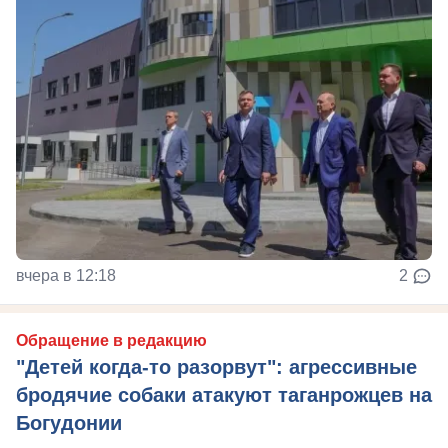
вчера в 12:18
2
Обращение в редакцию
"Детей когда-то разорвут": агрессивные
бродячие собаки атакуют таганрожцев на
Богудонии