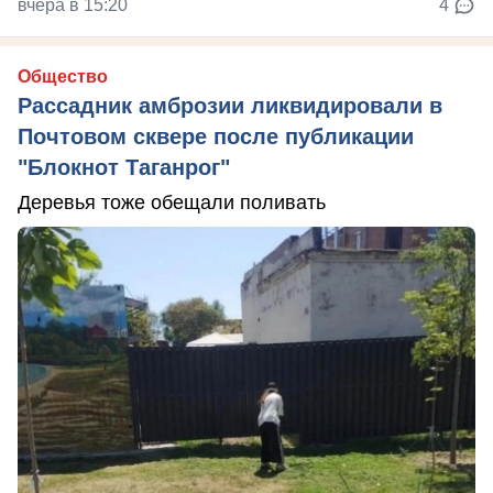
вчера в 15:20
4
Общество
Рассадник амброзии ликвидировали в
Почтовом сквере после публикации
"Блокнот Таганрог"
Деревья тоже обещали поливать