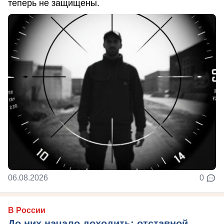
теперь не защищены.
06.08.2026
0
В России
До них начало доходить: отставной