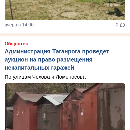
вчера в 14:00
0
Общество
Администрация Таганрога проведет
аукцион на право размещения
некапитальных гаражей
По улицам Чехова и Ломоносова