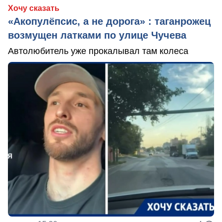
Хочу сказать
«Акопулёпсис, а не дорога» : таганрожец
возмущен латками по улице Чучева
Автолюбитель уже прокалывал там колеса