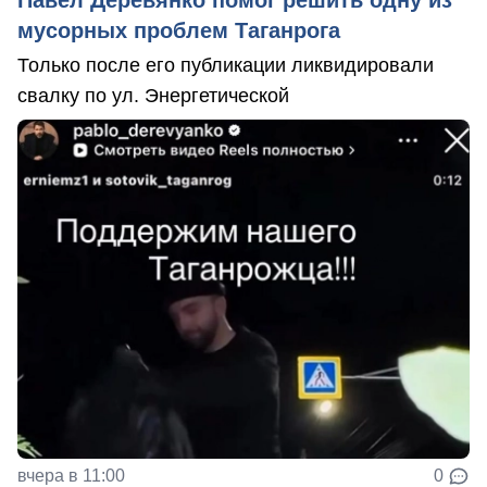
Павел Деревянко помог решить одну из
мусорных проблем Таганрога
Только после его публикации ликвидировали
свалку по ул. Энергетической
вчера в 11:00
0