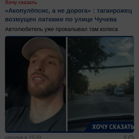
Хочу сказать
«Акопулёпсис, а не дорога» : таганрожец
возмущен латками по улице Чучева
Автолюбитель уже прокалывал там колеса
сегодня в 15:20
0