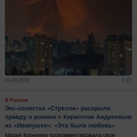
05.08.2026
0
В России
Экс-солистка «Стрелок» раскрыла
правду о романе с Кириллом Андреевым
из «Иванушек»: «Эта была любовь»
Мария Корнеева прокомментировала свое