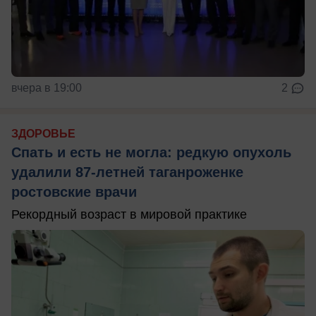
вчера в 19:00
2
ЗДОРОВЬЕ
Спать и есть не могла: редкую опухоль
удалили 87-летней таганроженке
ростовские врачи
Рекордный возраст в мировой практике