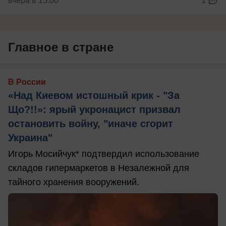
вчера в 15:00
1
Главное в стране
В России
«Над Киевом истошный крик - "За
Що?!!»: ярый укронацист призвал
остановить войну, "иначе сгорит
Украина"
Игорь Мосийчук* подтвердил использование
складов гипермаркетов в Незалежной для
тайного хранения вооружений.