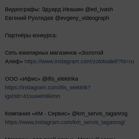
Видеографы: Эдуард Ивашин @ed_ivash
Евгений Рухлядев @evgeny_videograph
Партнёры конкурса:
Сеть ювелирных магазинов «Золотой
Алеф»
https://www.instagram.com/zolotoalef/?hl=ru
ООО «Ифис» @ifis_elektrika
https://instagram.com/ifis_elektrik?
igshid=41suweh8kimn
Компания «КМ - Сервис» @km_servis_taganrog
https://www.instagram.com/km_servis_taganrog/