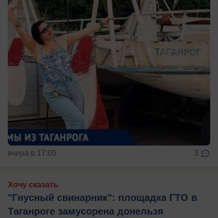
вчера в 17:05
3
Хочу сказать
"Гнусный свинарник": площадка ГТО в
Таганроге замусорена донельзя