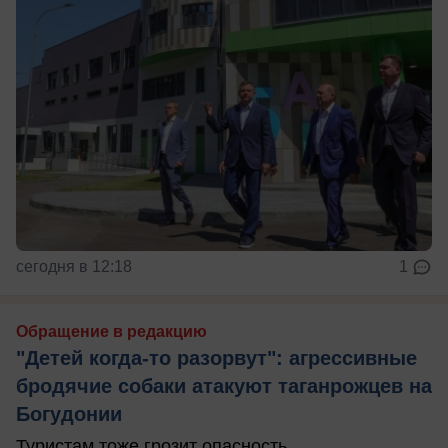
сегодня в 12:18
1
Обращение в редакцию
"Детей когда-то разорвут": агрессивные
бродячие собаки атакуют таганрожцев на
Богудонии
Туристам тоже грозит опасность