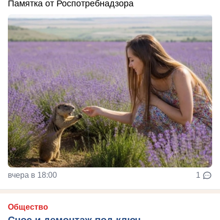
Памятка от Роспотребнадзора
вчера в 18:00
1
Общество
Снос и демонтаж под ключ