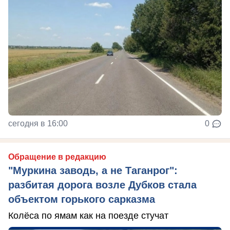
сегодня в 16:00
0
Обращение в редакцию
"Муркина заводь, а не Таганрог":
разбитая дорога возле Дубков стала
объектом горького сарказма
Колёса по ямам как на поезде стучат