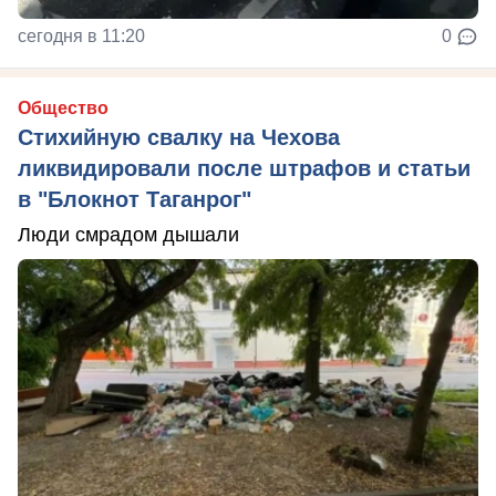
сегодня в 11:20
0
Общество
Стихийную свалку на Чехова
ликвидировали после штрафов и статьи
в "Блокнот Таганрог"
Люди смрадом дышали