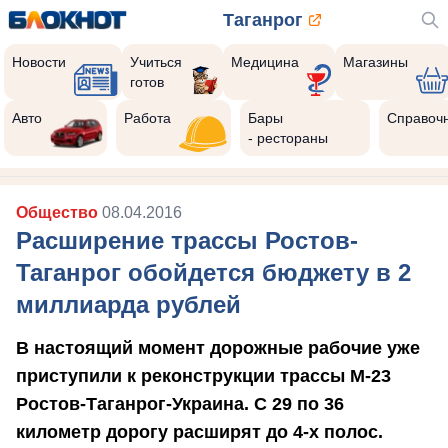
Таганрог
Новости
Учиться
Медицина
Магазины
готов
Авто
Работа
Бары
Справоч
- рестораны
Общество
08.04.2016
Расширение трассы Ростов-
Таганрог обойдется бюджету в 2
миллиарда рублей
В настоящий момент дорожные рабочие уже
приступили к реконструкции трассы М-23
Ростов-Таганрог-Украина. С 29 по 36
километр дорогу расширят до 4-х полос.