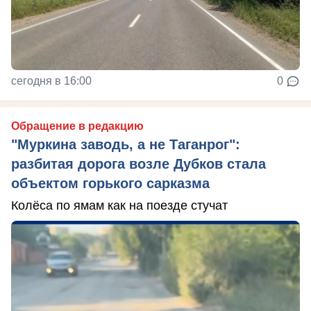
сегодня в 16:00
0
Обращение в редакцию
"Муркина заводь, а не Таганрог":
разбитая дорога возле Дубков стала
объектом горького сарказма
Колёса по ямам как на поезде стучат