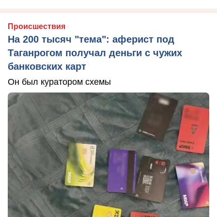
Происшествия
На 200 тысяч "тема": аферист под
Таганрогом получал деньги с чужих
банковских карт
Он был куратором схемы