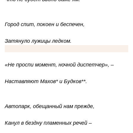
Город спит, покоен и беспечен,
Затянуло лужицы ледком.
«Не проспи момент, ночной диспетчер», –
Наставляют Махов* и Будков**.
Автопарк, обещанный нам прежде,
Канул в бездну пламенных речей –