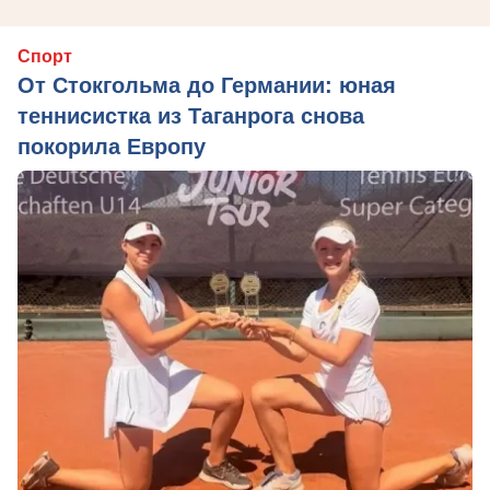
Спорт
От Стокгольма до Германии: юная
теннисистка из Таганрога снова
покорила Европу