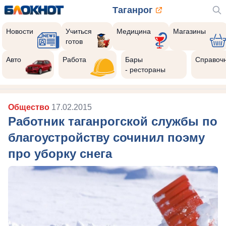
Таганрог
Новости
Учиться
Медицина
Магазины
готов
Авто
Работа
Бары
Справоч
- рестораны
Общество
17.02.2015
Работник таганрогской службы по
благоустройству сочинил поэму
про уборку снега