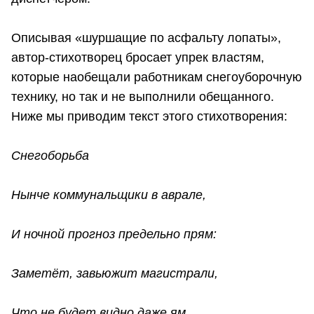
Описывая «шуршащие по асфальту лопаты»,
автор-стихотворец бросает упрек властям,
которые наобещали работникам снегоуборочную
технику, но так и не выполнили обещанного.
Ниже мы приводим текст этого стихотворения:
Снегоборьба
Нынче коммунальщики в аврале,
И ночной прогноз предельно прям:
Заметёт, завьюжит магистрали,
Что не будет видно даже ям.