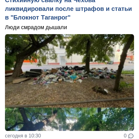
ликвидировали после штрафов и статьи
в "Блокнот Таганрог"
Люди смрадом дышали
сегодня в 10:30
0