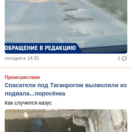
сегодня в 14:30
1
Происшествия
Спасатели под Таганрогом вызволяли из
подвала...поросёнка
Как случился казус