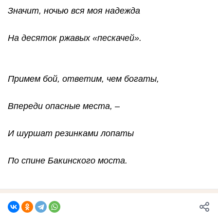
Значит, ночью вся моя надежда
На десяток ржавых «пескачей».
Примем бой, ответим, чем богаты,
Впереди опасные места, –
И шуршат резинками лопаты
По спине Бакинского моста.