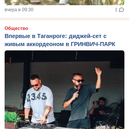
вчера в 09:30
1
Общество
Впервые в Таганроге: диджей-сет с
живым аккордеоном в ГРИНВИЧ-ПАРК