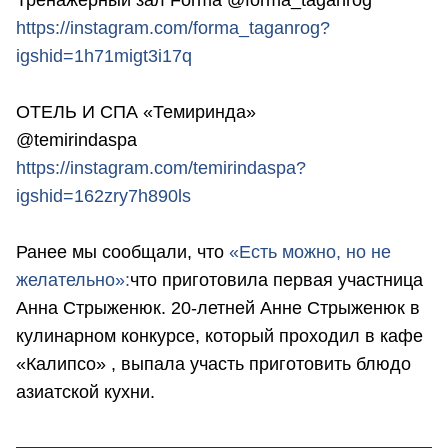
https://instagram.com/forma_taganrog?
igshid=1h71migt3i17q
ОТЕЛЬ И СПА «Темиринда»
@temirindaspa
https://instagram.com/temirindaspa?
igshid=162zry7h890ls
Ранее мы сообщали, что
«Есть можно, но не
желательно»:
что приготовила первая участница
Анна Стрыженюк. 20-летней Анне Стрыженюк в
кулинарном конкурсе, который проходил в кафе
«Калипсо» , выпала участь приготовить блюдо
азиатской кухни.