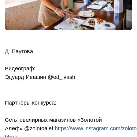
Д. Паутова
Видеограф:
Эдуард Ивашин @ed_ivash
Партнёры конкурса:
Сеть ювелирных магазинов «Золотой
Алеф» @zolotoalef
https://www.instagram.com/zoloto
hl=ru