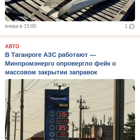
вчера в 15:00
1
АВТО
В Таганроге АЗС работают —
Минпромэнерго опровергло фейк о
массовом закрытии заправок