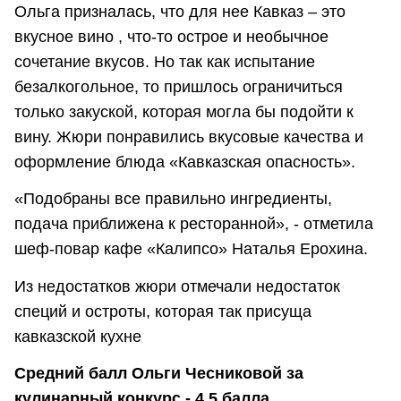
Ольга призналась, что для нее Кавказ – это
вкусное вино , что-то острое и необычное
сочетание вкусов. Но так как испытание
безалкогольное, то пришлось ограничиться
только закуской, которая могла бы подойти к
вину. Жюри понравились вкусовые качества и
оформление блюда «Кавказская опасность».
«Подобраны все правильно ингредиенты,
подача приближена к ресторанной», - отметила
шеф-повар кафе «Калипсо» Наталья Ерохина.
Из недостатков жюри отмечали недостаток
специй и остроты, которая так присуща
кавказской кухне
Средний балл Ольги Чесниковой за
кулинарный конкурс - 4.5 балла.