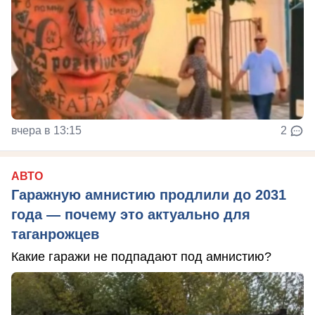
вчера в 13:15
2
АВТО
Гаражную амнистию продлили до 2031
года — почему это актуально для
таганрожцев
Какие гаражи не подпадают под амнистию?