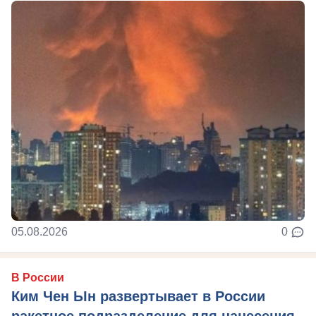
05.08.2026
0
В России
Ким Чен Ын развертывает в России
ракетное подразделение для нанесения