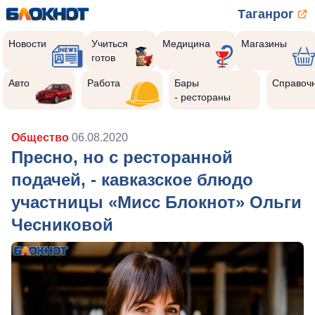
Таганрог
Новости
Учиться
Медицина
Магазины
готов
Авто
Работа
Бары
Справоч
- рестораны
Общество
06.08.2020
Пресно, но с ресторанной
подачей, - кавказское блюдо
участницы «Мисс Блокнот» Ольги
Чесниковой