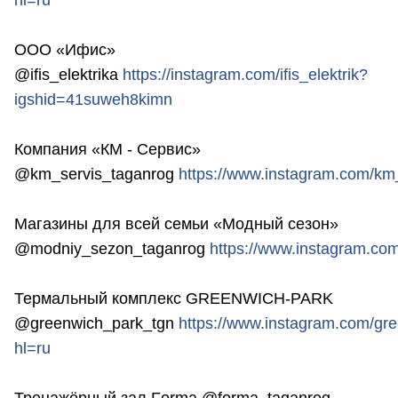
ООО «Ифис»
@ifis_elektrika
https://instagram.com/ifis_elektrik?
igshid=41suweh8kimn
Компания «КМ - Сервис»
@km_servis_taganrog
https://www.instagram.com/km
Магазины для всей семьи «Модный сезон»
@modniy_sezon_taganrog
https://www.instagram.c
Термальный комплекс GREENWICH-PARK
@greenwich_park_tgn
https://www.instagram.com/gr
hl=ru
Тренажёрный зал Forma @forma_taganrog