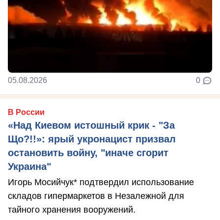
05.08.2026
0
В России
«Над Киевом истошный крик - "За
Що?!!»: ярый укронацист призвал
остановить войну, "иначе сгорит
Украина"
Игорь Мосийчук* подтвердил использование
складов гипермаркетов в Незалежной для
тайного хранения вооружений.