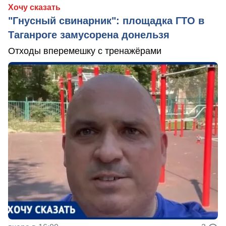
Хочу сказать
"Гнусный свинарник": площадка ГТО в
Таганроге замусорена донельзя
Отходы вперемешку с тренажёрами