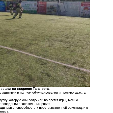
рошел на стадионе Таганрога.
защитники в полном обмундировании и противогазах, а
рузку которую они получили во время игры, можно
 проведении спасательных работ.
рдинацию, способность к пространственной ориентации в
визма.