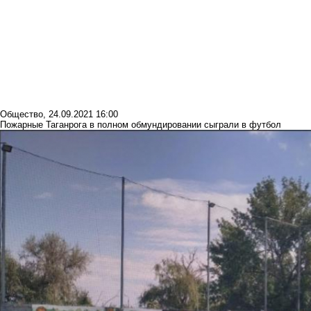
Общество
,
24.09.2021 16:00
Пожарные Таганрога в полном обмундировании сыграли в футбол