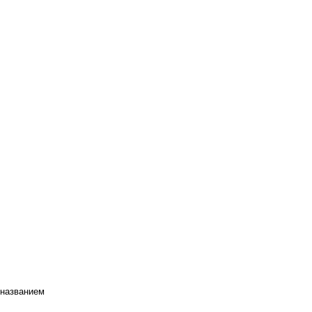
 названием