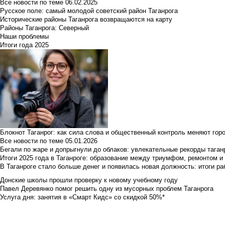
Все новости по теме
06.02.2025
Русское поле: самый молодой советский район Таганрога
Исторические районы Таганрога возвращаются на карту
Районы Таганрога: Северный
Наши проблемы
Итоги года 2025
Блокнот Таганрог: как сила слова и общественный контроль меняют гор
Все новости по теме
05.01.2026
Бегали по жаре и допрыгнули до облаков: увлекательные рекорды тага
Итоги 2025 года в Таганроге: образование между триумфом, ремонтом 
В Таганроге стало больше денег и появилась новая должность: итоги ра
Донские школы прошли проверку к новому учебному году
Павел Деревянко помог решить одну из мусорных проблем Таганрога
Услуга дня: занятия в «Смарт Кидс» со скидкой 50%*