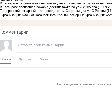
В Таганроге 12 пожарных спасали людей в горевшей пятиэтажке на Сев
В Таганроге произошел пожар в десятиэтажке по улице Чучева
(18.09.20
Таганрогский пожарный стал победителем Спартакиады МЧС России
(14
Организации: Блокнот-Таганрог
Организации: пожарные
Организации: Фу
Комментарии
Новые
Лучшие
Ранее
Никто ещё не оставил комментари