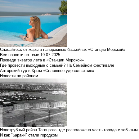
Спасайтесь от жары в панорамных бассейнах «Станции Морской»
Все новости по теме
19.07.2025
Проведи экватор лета в «Станции Морской»
Где провести выходные с семьёй? На Семейном фестивале
Авторский тур в Крым «Сплошное удовольствие»
Новости по районам
Новотрубный район Таганрога: где расположена часть города с забытым
И как "бараки" стали городком