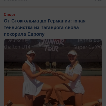
Спорт
От Стокгольма до Германии: юная
теннисистка из Таганрога снова
покорила Европу