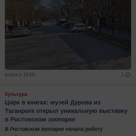
вчера в 16:00
1
Культура
Цирк в книгах: музей Дурова из
Таганрога открыл уникальную выставку
в Ростовском зоопарке
В Ростовском зоопарке начала работу