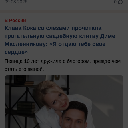
09.08.2026
0
В России
Клава Кока со слезами прочитала
трогательную свадебную клятву Диме
Масленникову: «Я отдаю тебе свое
сердце»
Певица 10 лет дружила с блогером, прежде чем
стать его женой.