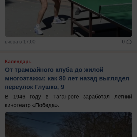
вчера в 17:00
0
Календарь
От трамвайного клуба до жилой
многоэтажки: как 80 лет назад выглядел
переулок Глушко, 9
В 1946 году в Таганроге заработал летний
кинотеатр «Победа».