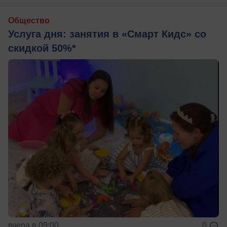
Общество
Услуга дня: занятия в «Смарт Кидс» со
скидкой 50%*
вчера в 09:00
0