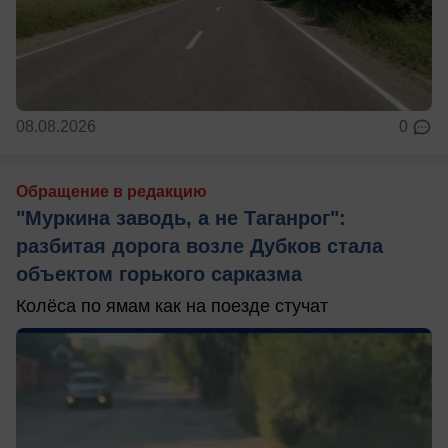
08.08.2026
0
Обращение в редакцию
"Муркина заводь, а не Таганрог":
разбитая дорога возле Дубков стала
объектом горького сарказма
Колёса по ямам как на поезде стучат