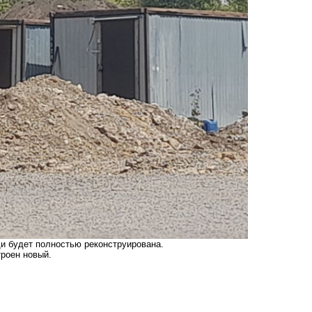
и будет полностью реконструирована.
троен новый.