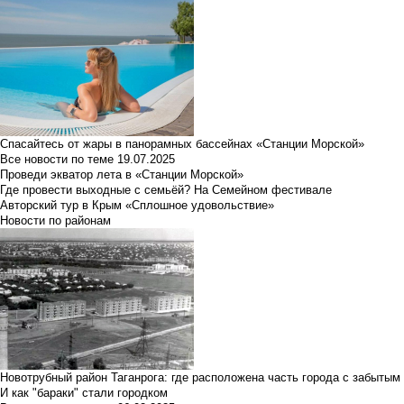
Спасайтесь от жары в панорамных бассейнах «Станции Морской»
Все новости по теме
19.07.2025
Проведи экватор лета в «Станции Морской»
Где провести выходные с семьёй? На Семейном фестивале
Авторский тур в Крым «Сплошное удовольствие»
Новости по районам
Новотрубный район Таганрога: где расположена часть города с забытым
И как "бараки" стали городком