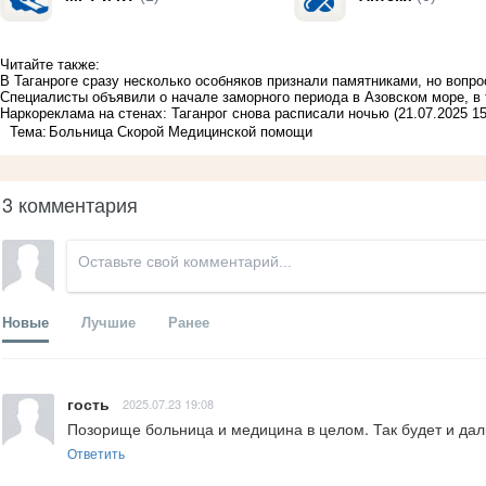
Читайте также:
В Таганроге сразу несколько особняков признали памятниками, но вопр
Специалисты объявили о начале заморного периода в Азовском море, в 
Наркореклама на стенах: Таганрог снова расписали ночью
(21.07.2025 15
Тема:
Больница Скорой Медицинской помощи
3 комментария
Новые
Лучшие
Ранее
гость
2025.07.23 19:08
Позорище больница и медицина в целом. Так будет и дал
Ответить