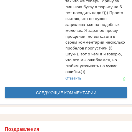
так что же теперь, Ирину за 
лишнюю букву в тюрьму на 6 
лет посадить надо?))) Просто 
считаю, что не нужно 
зацикливаться на подобных 
мелочах. Я заранее прошу 
прощения, но вы кстати в 
своём комментарии несколько 
пробелов пропустили (3 
штуки), вот о чём я и говорю, 
что все мы ошибаемся, но 
любим указывать на чужие 
ошибки.)))
Ответить
2
СЛЕДУЮЩИЕ КОММЕНТАРИИ
Поздравления