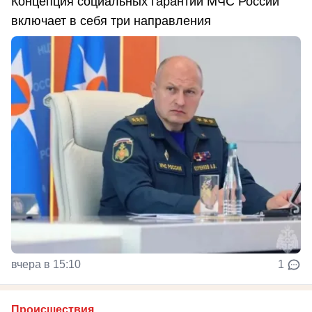
Концепция социальных гарантий МЧС России
включает в себя три направления
вчера в 15:10
1
Происшествия