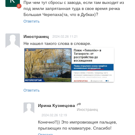
При чем тут сбросы с завода, если там выходит из 
под земли запрятанная туда в свое время речка 
Большая Черепаха(та, что в Дубках)?
Ответить
Иностранец
2024.02.26 11:21
Не нашел такого слова в словаре.
Ответить
Ирина Кузнецова
Иностранец
2024.02.26 12:19
Конечно!!)) Это импровизация пальцев, 
прыгающих по клавиатуре. Спасибо!
Ответить