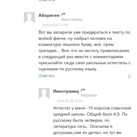
Абориген
Иностранец
2024.02.26 11:55
Вот вы запарили уже придираться к тексту по 
всякой фигне, ну набрал человек на 
клавиатуре лишнюю букву, всё, прям 
трагедия... Все, кто за чистоту правописания, 
в следующий раз вместе с комментарием 
присылайте сюда свои школьные аттестаты с 
оценками по русскому языку.
Ответить
2
Иностранец
Абориген
2024.02.26 13:50
Аттестат у меня -10 классов советской 
средней школы. Общий балл 4,5. По 
русскому была четверка, по 
литературе пять.. Опечатки я 
допускаю,сам их делал, но тут же 