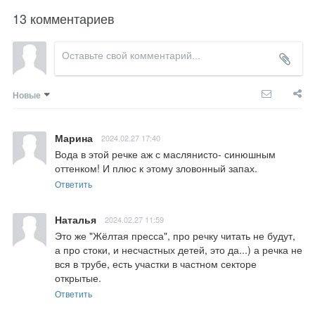
13 комментариев
Новые
Марина
2024.02.27 17:40
Вода в этой речке аж с маслянисто- синюшным 
оттенком! И плюс к этому зловонный запах.
Ответить
Наталья
2024.02.27 11:59
Это же "Жёлтая пресса", про речку читать не будут, 
а про стоки, и несчастных детей, это да...) а речка не 
вся в трубе, есть участки в частном секторе 
открытые.
Ответить