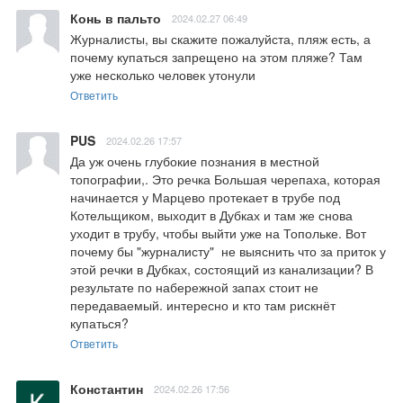
Конь в пальто
2024.02.27 06:49
Журналисты, вы скажите пожалуйста, пляж есть, а 
почему купаться запрещено на этом пляже? Там 
уже несколько человек утонули
Ответить
PUS
2024.02.26 17:57
Да уж очень глубокие познания в местной 
топографии,. Это речка Большая черепаха, которая 
начинается у Марцево протекает в трубе под 
Котельщиком, выходит в Дубках и там же снова 
уходит в трубу, чтобы выйти уже на Топольке. Вот 
почему бы "журналисту"  не выяснить что за приток у 
этой речки в Дубках, состоящий из канализации? В 
результате по набережной запах стоит не 
передаваемый. интересно и кто там рискнёт  
купаться?
Ответить
Константин
2024.02.26 17:56