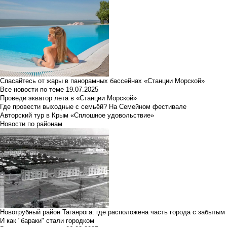
Спасайтесь от жары в панорамных бассейнах «Станции Морской»
Все новости по теме
19.07.2025
Проведи экватор лета в «Станции Морской»
Где провести выходные с семьёй? На Семейном фестивале
Авторский тур в Крым «Сплошное удовольствие»
Новости по районам
Новотрубный район Таганрога: где расположена часть города с забытым
И как "бараки" стали городком