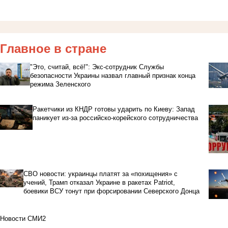
Главное в стране
"Это, считай, всё!": Экс-сотрудник Службы
безопасности Украины назвал главный признак конца
режима Зеленского
Ракетчики из КНДР готовы ударить по Киеву: Запад
паникует из-за российско-корейского сотрудничества
СВО новости: украинцы платят за «похищения» с
учений, Трамп отказал Украине в ракетах Patriot,
боевики ВСУ тонут при форсировании Северского Донца
Новости СМИ2