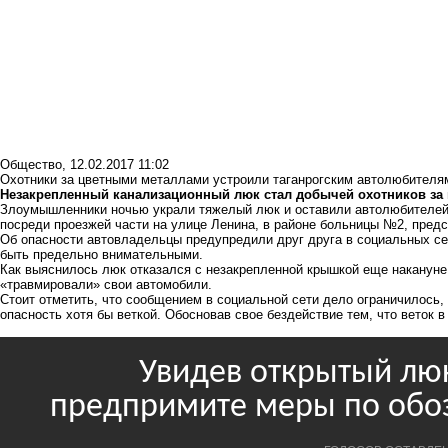
Общество
,
12.02.2017 11:02
Охотники за цветными металлами устроили таганрогским автолюбителя
Незакрепленный канализационный люк стал добычей охотников за
Злоумышленники ночью украли тяжелый люк и оставили автолюбителей
посреди проезжей части на улице Ленина, в районе больницы №2, предс
Об опасности автовладельцы предупредили друг друга в социальных се
быть предельно внимательными.
Как выяснилось люк отказался с незакрепленной крышкой еще накануне
«травмировали» свои автомобили.
Стоит отметить, что сообщением в социальной сети дело ограничилось,
опасность хотя бы веткой. Обосновав свое бездействие тем, что веток в