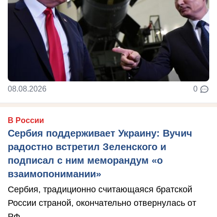
08.08.2026
0
В России
Сербия поддерживает Украину: Вучич
радостно встретил Зеленского и
подписал с ним меморандум «о
взаимопонимании»
Сербия, традиционно считающаяся братской
России страной, окончательно отвернулась от
РФ.