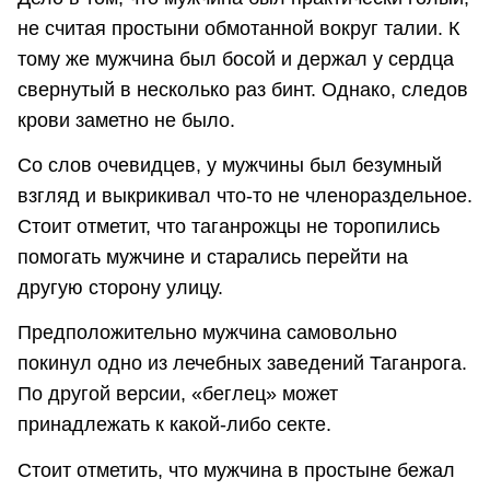
не считая простыни обмотанной вокруг талии. К
тому же мужчина был босой и держал у сердца
свернутый в несколько раз бинт. Однако, следов
крови заметно не было.
Со слов очевидцев, у мужчины был безумный
взгляд и выкрикивал что-то не членораздельное.
Стоит отметит, что таганрожцы не торопились
помогать мужчине и старались перейти на
другую сторону улицу.
Предположительно мужчина самовольно
покинул одно из лечебных заведений Таганрога.
По другой версии, «беглец» может
принадлежать к какой-либо секте.
Стоит отметить, что мужчина в простыне бежал