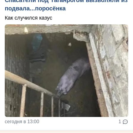
подвала...поросёнка
Как случился казус
сегодня в 13:00
1