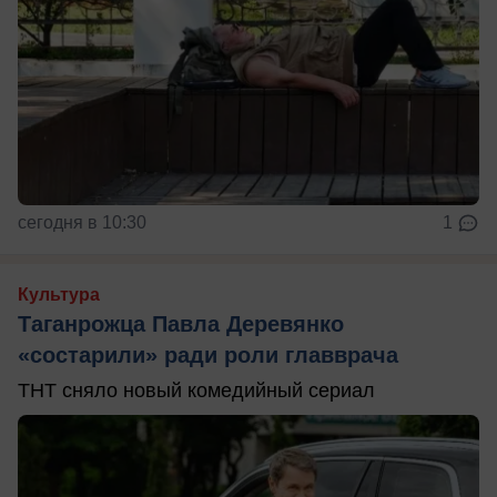
сегодня в 10:30
1
Культура
Таганрожца Павла Деревянко
«состарили» ради роли главврача
ТНТ сняло новый комедийный сериал