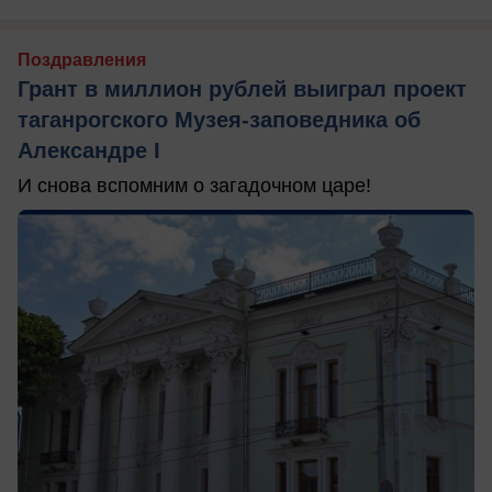
Поздравления
Грант в миллион рублей выиграл проект
таганрогского Музея-заповедника об
Александре I
И снова вспомним о загадочном царе!