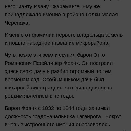
негоцианту Ивану Скараманге. Ему же
принадлежало имение в районе балки Малая
Черепаха.
Именно от фамилии первого владельца земель
и пошло народное название микрорайона.
Чуть позже эти земли скупил барон Отто
Романович Пфейлицер Франк. Он построил
здесь свою дачу и разбил огромный по тем
временам сад. Особым шиком дачи был
шикарный виноградник, что было довольно
редким явлением в те годы.
Барон Франк с 1832 по 1844 годы занимал
должность градоначальника Таганрога. Вокруг
вновь выстроенного имения образовалось