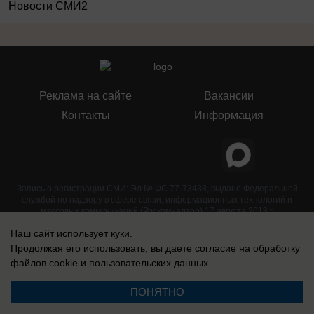
Новости СМИ2
Реклама на сайте
Вакансии
Контакты
Информация
Запись о регистрации СМИ: Эл № ФС 77-73438, выдано Федеральной
службой по надзору в сфере связи, информационных технологий и
массовых коммуникаций (Роскомнадзор) 17 августа 2018 г.
Наш сайт использует куки.
Продолжая его использовать, вы даете согласие на обработку
файлов cookie
и пользовательских данных.
ПОНЯТНО