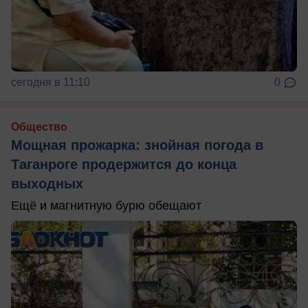
сегодня в 11:10
0
Общество
Мощная прожарка: знойная погода в
Таганроге продержится до конца
выходных
Ещё и магнитную бурю обещают