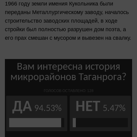
1966 году земли имения Кукольника были
переданы Металлургическому заводу, началось
строительство заводских площадей, в ходе
стройки был полностью разрушен дом поэта, а
его прах смешан с мусором и вывезен на свалку.