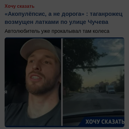
Хочу сказать
«Акопулёпсис, а не дорога» : таганрожец
возмущен латками по улице Чучева
Автолюбитель уже прокалывал там колеса