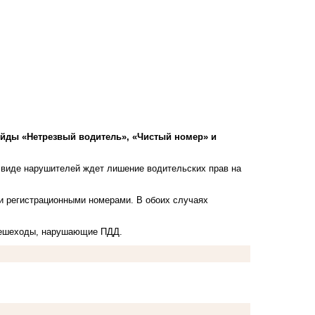
рейды «Нетрезвый водитель», «Чистый номер» и
м виде нарушителей ждет лишение водительских прав на
и регистрационными номерами. В обоих случаях
 пешеходы, нарушающие ПДД.