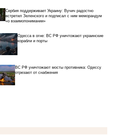
Сербия поддерживает Украину: Вучич радостно
встретил Зеленского и подписал с ним меморандум
«о взаимопонимании»
Одесса в огне: ВС РФ уничтожают украинские
корабли и порты
ВС РФ уничтожают мосты противника: Одессу
отрезают от снабжения