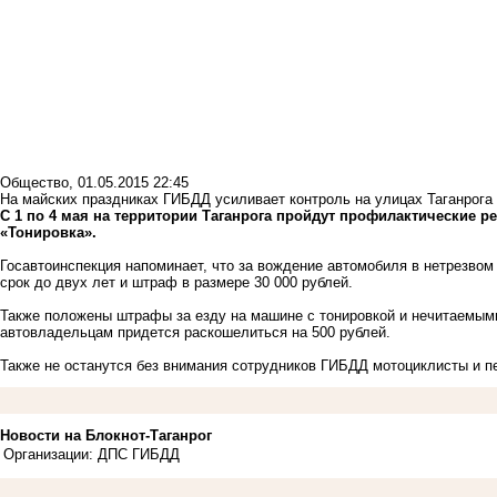
Общество
,
01.05.2015 22:45
На майских праздниках ГИБДД усиливает контроль на улицах Таганрога
С 1 по 4 мая на территории Таганрога пройдут профилактические 
«Тонировка».
Госавтоинспекция напоминает, что за вождение автомобиля в нетрезво
срок до двух лет и штраф в размере 30 000 рублей.
Также положены штрафы за езду на машине с тонировкой и нечитаемым
автовладельцам придется раскошелиться на 500 рублей.
Также не останутся без внимания сотрудников ГИБДД мотоциклисты и
Новости на Блoкнoт-Таганрог
Организации: ДПС ГИБДД