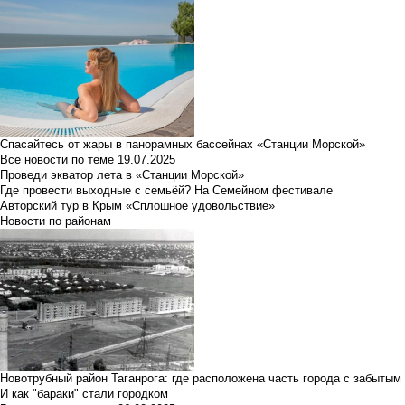
Спасайтесь от жары в панорамных бассейнах «Станции Морской»
Все новости по теме
19.07.2025
Проведи экватор лета в «Станции Морской»
Где провести выходные с семьёй? На Семейном фестивале
Авторский тур в Крым «Сплошное удовольствие»
Новости по районам
Новотрубный район Таганрога: где расположена часть города с забытым
И как "бараки" стали городком