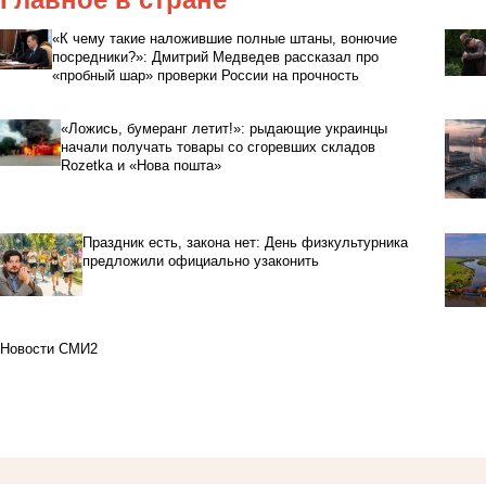
«К чему такие наложившие полные штаны, вонючие
посредники?»: Дмитрий Медведев рассказал про
«пробный шар» проверки России на прочность
«Ложись, бумеранг летит!»: рыдающие украинцы
начали получать товары со сгоревших складов
Rozetka и «Нова пошта»
Праздник есть, закона нет: День физкультурника
предложили официально узаконить
Новости СМИ2