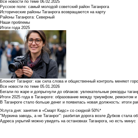
Все новости по теме
06.02.2025
Русское поле: самый молодой советский район Таганрога
Исторические районы Таганрога возвращаются на карту
Районы Таганрога: Северный
Наши проблемы
Итоги года 2025
Блокнот Таганрог: как сила слова и общественный контроль меняют гор
Все новости по теме
05.01.2026
Бегали по жаре и допрыгнули до облаков: увлекательные рекорды тага
Итоги 2025 года в Таганроге: образование между триумфом, ремонтом 
В Таганроге стало больше денег и появилась новая должность: итоги ра
Услуга дня: занятия в «Смарт Кидс» со скидкой 50%*
"Муркина заводь, а не Таганрог": разбитая дорога возле Дубков стала объ
Адреса укрытий можно увидеть на остановках Таганрога, но есть минус