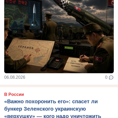
06.08.2026
0
В России
«Важно похоронить его»: спасет ли
бункер Зеленского украинскую
«верхушку» — кого надо уничтожить