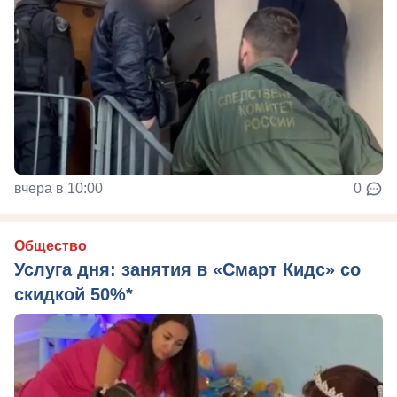
вчера в 10:00
0
Общество
Услуга дня: занятия в «Смарт Кидс» со
скидкой 50%*