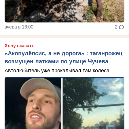
вчера в 16:00
2
Хочу сказать
«Акопулёпсис, а не дорога» : таганрожец
возмущен латками по улице Чучева
Автолюбитель уже прокалывал там колеса