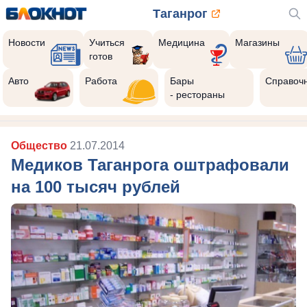
Таганрог
Новости
Учиться
Медицина
Магазины
готов
Авто
Работа
Бары
Справоч
- рестораны
Общество
21.07.2014
Медиков Таганрога оштрафовали
на 100 тысяч рублей