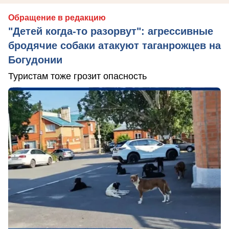
Обращение в редакцию
"Детей когда-то разорвут": агрессивные
бродячие собаки атакуют таганрожцев на
Богудонии
Туристам тоже грозит опасность