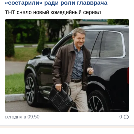
«состарили» ради роли главврача
ТНТ сняло новый комедийный сериал
сегодня в 09:50
0