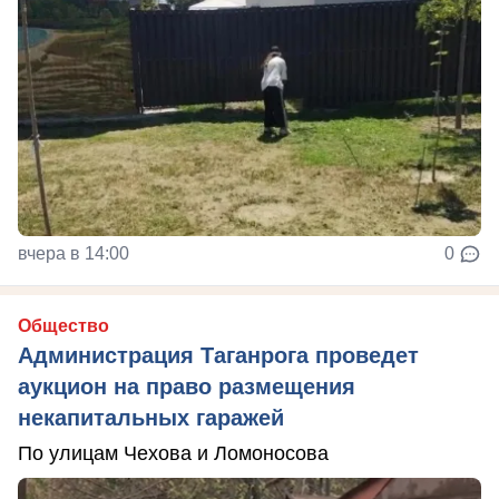
вчера в 14:00
0
Общество
Администрация Таганрога проведет
аукцион на право размещения
некапитальных гаражей
По улицам Чехова и Ломоносова