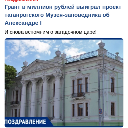
Грант в миллион рублей выиграл проект
таганрогского Музея-заповедника об
Александре I
И снова вспомним о загадочном царе!