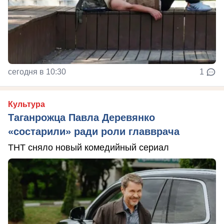
сегодня в 10:30
1
Культура
Таганрожца Павла Деревянко
«состарили» ради роли главврача
ТНТ сняло новый комедийный сериал