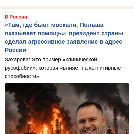
В России
«Там, где бьют москаля, Польша
оказывает помощь»: президент страны
сделал агрессивное заявление в адрес
России
Захарова: Это пример «клинической
русофобии», которая «влияет на когнитивные
способности».