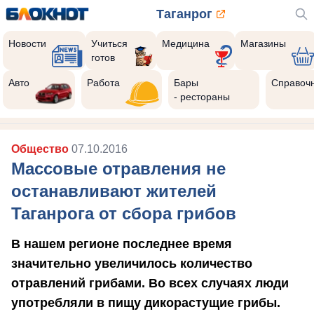
Таганрог
Новости
Учиться
Медицина
Магазины
готов
Авто
Работа
Бары
Справоч
- рестораны
Общество
07.10.2016
Массовые отравления не
останавливают жителей
Таганрога от сбора грибов
В нашем регионе последнее время
значительно увеличилось количество
отравлений грибами. Во всех случаях люди
употребляли в пищу дикорастущие грибы.