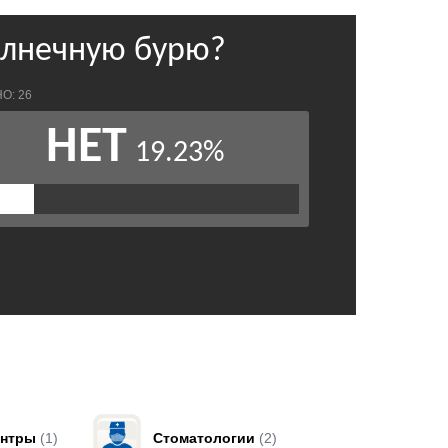
ентры
(1)
Стоматологии
(2)