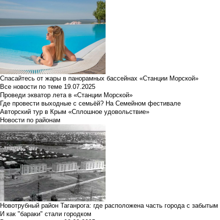
Спасайтесь от жары в панорамных бассейнах «Станции Морской»
Все новости по теме
19.07.2025
Проведи экватор лета в «Станции Морской»
Где провести выходные с семьёй? На Семейном фестивале
Авторский тур в Крым «Сплошное удовольствие»
Новости по районам
Новотрубный район Таганрога: где расположена часть города с забытым
И как "бараки" стали городком