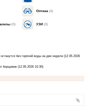
Оптика
(4)
нализы
(0)
УЗИ
(0)
 останутся без горячей воды на две недели
(12.05.2026
ил борщевик
(12.05.2026 10:30)