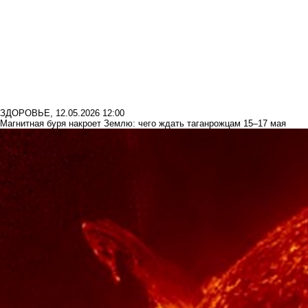
ЗДОРОВЬЕ
,
12.05.2026 12:00
Магнитная буря накроет Землю: чего ждать таганрожцам 15–17 мая