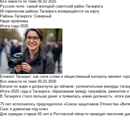
Все новости по теме
06.02.2025
Русское поле: самый молодой советский район Таганрога
Исторические районы Таганрога возвращаются на карту
Районы Таганрога: Северный
Наши проблемы
Итоги года 2025
Блокнот Таганрог: как сила слова и общественный контроль меняют гор
Все новости по теме
05.01.2026
Бегали по жаре и допрыгнули до облаков: увлекательные рекорды тага
Итоги 2025 года в Таганроге: образование между триумфом, ремонтом 
В Таганроге стало больше денег и появилась новая должность: итоги ра
75 лет исполнилось председателю «Союза защитников Отечества «Вит
Снос и демонтаж под ключ
Для граждан старше 65 лет в Ростовской области проводят месячник д