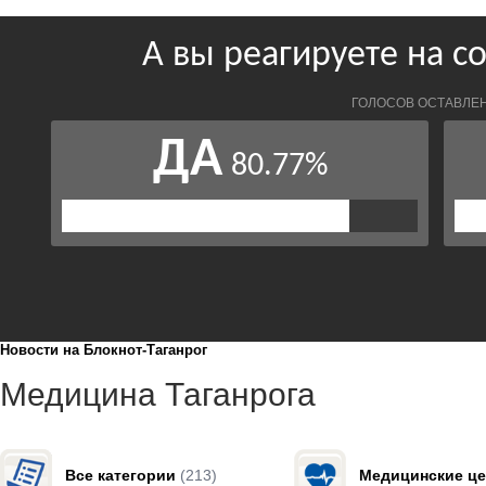
Новости на Блoкнoт-Таганрог
Медицина Таганрога
Все категории
(213)
Медицинские ц