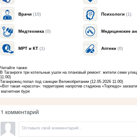
Врачи
(10)
Психологи
(1)
Медтехника
(0)
Медицинские а
МРТ и КТ
(1)
Аптеки
(0)
Читайте также:
В Таганроге три котельные ушли на плановый ремонт: жители семи улиц
11:00)
Таганрожец попал под санкции Великобритании
(12.05.2026 11:00)
«Вот такая «красота»: территорию напротив стадиона «Торпедо» захват
магнитная буря
1 комментарий