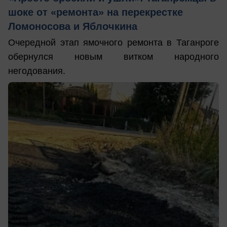
шоке от «ремонта» на перекрестке
Ломоносова и Яблочкина
Очередной этап ямочного ремонта в Таганроге
обернулся новым витком народного
негодования.