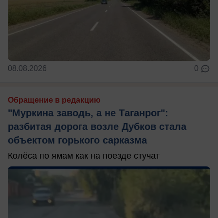
08.08.2026
0
Обращение в редакцию
"Муркина заводь, а не Таганрог":
разбитая дорога возле Дубков стала
объектом горького сарказма
Колёса по ямам как на поезде стучат