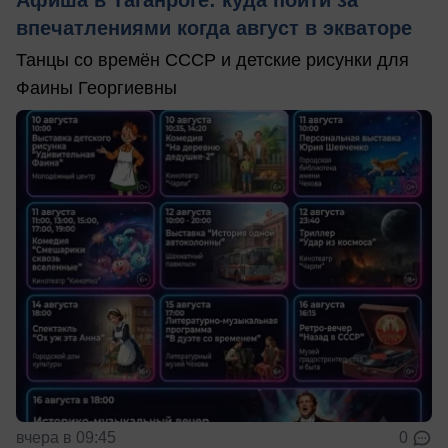
Афиша в Таганроге: куда пойти за
впечатлениями когда август в экваторе
Танцы со времён СССР и детские рисунки для
Фаины Георгиевны
вчера в 09:45
0