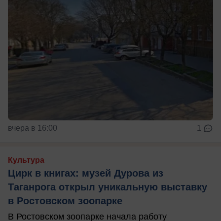
вчера в 16:00
1
Культура
Цирк в книгах: музей Дурова из
Таганрога открыл уникальную выставку
в Ростовском зоопарке
В Ростовском зоопарке начала работу