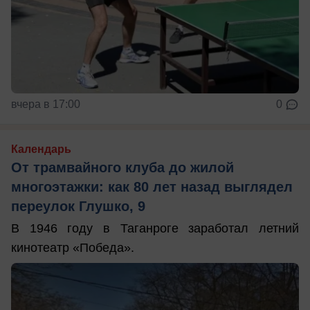
вчера в 17:00
0
Календарь
От трамвайного клуба до жилой
многоэтажки: как 80 лет назад выглядел
переулок Глушко, 9
В 1946 году в Таганроге заработал летний
кинотеатр «Победа».