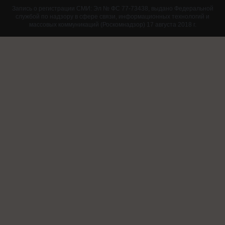
Запись о регистрации СМИ: Эл № ФС 77-73438, выдано Федеральной
службой по надзору в сфере связи, информационных технологий и
массовых коммуникаций (Роскомнадзор) 17 августа 2018 г.