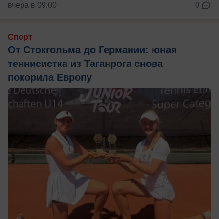
вчера в 09:00
0
Спорт
От Стокгольма до Германии: юная
теннисистка из Таганрога снова
покорила Европу