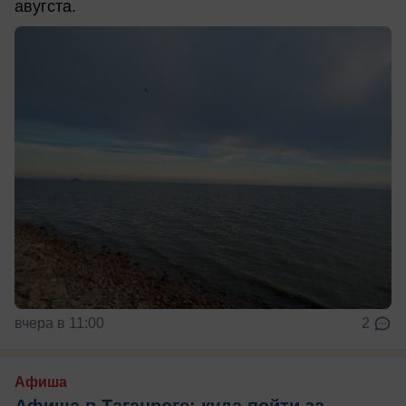
авугста.
вчера в 11:00
2
Афиша