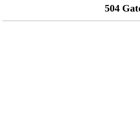
504 Gat