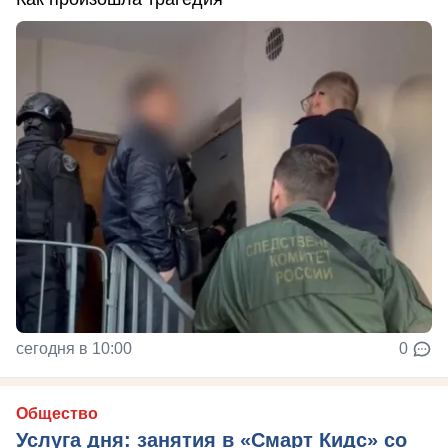
сегодня в 10:00
0
Общество
Услуга дня: занятия в «Смарт Кидс» со