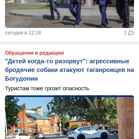
сегодня в 12:18
1
Обращение в редакцию
"Детей когда-то разорвут": агрессивные
бродячие собаки атакуют таганрожцев на
Богудонии
Туристам тоже грозит опасность