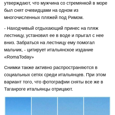
утверждают, что мужчина со стремянкой в море
был снят очевидцами на одном из
многочисленных пляжей под Римом.
- Находчивый отдыхающий принес на пляж
лестницу, установил ее в воде и прыгал с нее
вниз. Забраться на лестницу ему помогал
мальчик, - цитирует итальянское издание
«RomaToday»
Снимки также активно распространяются в
социальных сетях среди итальянцев. При этом
вариант того, что фотографии сняты все же в
Таганроге итальянцы отрицают.