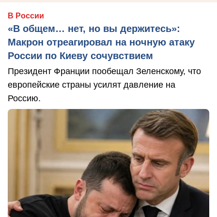
В России
«В общем… нет, но вы держитесь»:
Макрон отреагировал на ночную атаку
России по Киеву сочувствием
Президент Франции пообещал Зеленскому, что
европейские страны усилят давление на
Россию.