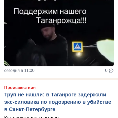
сегодня в 11:00
0
Происшествия
Труп не нашли: в Таганроге задержали
экс-силовика по подозрению в убийстве
в Санкт-Петербурге
Как произошла трагедия