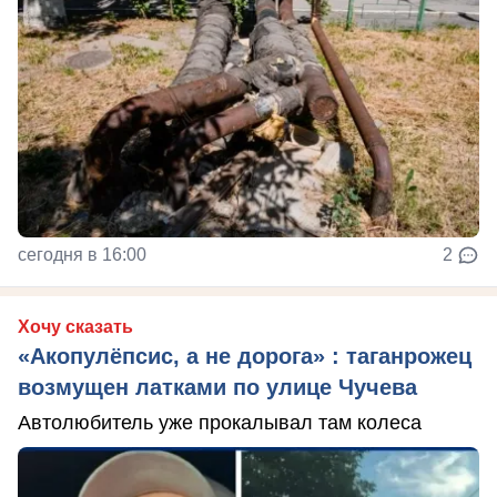
сегодня в 16:00
2
Хочу сказать
«Акопулёпсис, а не дорога» : таганрожец
возмущен латками по улице Чучева
Автолюбитель уже прокалывал там колеса