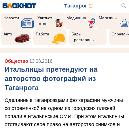
Таганрог
Новости
Учиться
Медицина
Магазины
готов
Авто
Работа
Бары
Справоч
- рестораны
Общество
13.08.2016
Итальянцы претендуют на
авторство фотографий из
Таганрога
Сделанные таганрожцами фотографии мужчины
со стремянкой на одном из городских пляжей
попали в итальянские СМИ. При этом итальянцы
отстаивают свое право на авторство снимков и