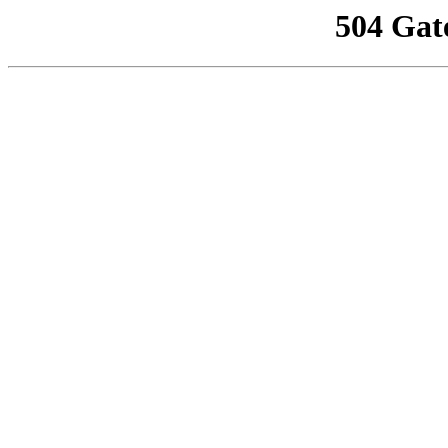
504 Gat