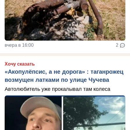
вчера в 16:00
2
Хочу сказать
«Акопулёпсис, а не дорога» : таганрожец
возмущен латками по улице Чучева
Автолюбитель уже прокалывал там колеса