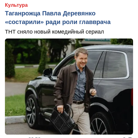
Культура
Таганрожца Павла Деревянко
«состарили» ради роли главврача
ТНТ сняло новый комедийный сериал