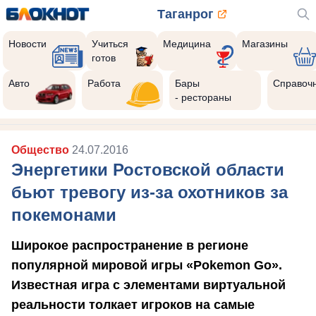
Таганрог
Новости
Учиться
Медицина
Магазины
готов
Авто
Работа
Бары
Справоч
- рестораны
Общество
24.07.2016
Энергетики Ростовской области
бьют тревогу из-за охотников за
покемонами
Широкое распространение в регионе
популярной мировой игры «Pokemon Go».
Известная игра с элементами виртуальной
реальности толкает игроков на самые