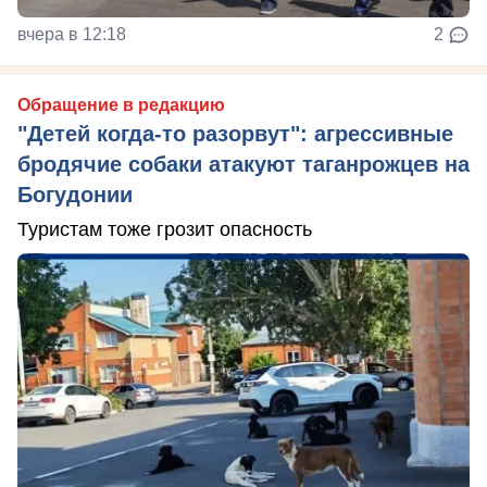
вчера в 12:18
2
Обращение в редакцию
"Детей когда-то разорвут": агрессивные
бродячие собаки атакуют таганрожцев на
Богудонии
Туристам тоже грозит опасность