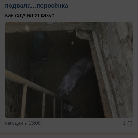
подвала...поросёнка
Как случился казус
сегодня в 13:00
1