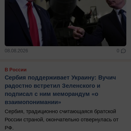
08.08.2026
0
В России
Сербия поддерживает Украину: Вучич
радостно встретил Зеленского и
подписал с ним меморандум «о
взаимопонимании»
Сербия, традиционно считающаяся братской
России страной, окончательно отвернулась от
РФ.