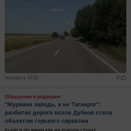
сегодня в 16:00
0
Обращение в редакцию
"Муркина заводь, а не Таганрог":
разбитая дорога возле Дубков стала
объектом горького сарказма
Колёса по ямам как на поезде стучат