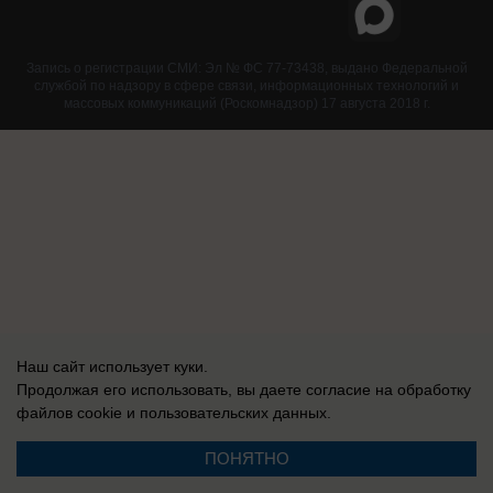
Запись о регистрации СМИ: Эл № ФС 77-73438, выдано Федеральной
службой по надзору в сфере связи, информационных технологий и
массовых коммуникаций (Роскомнадзор) 17 августа 2018 г.
Наш сайт использует куки.
Продолжая его использовать, вы даете согласие на обработку
файлов cookie
и пользовательских данных.
ПОНЯТНО