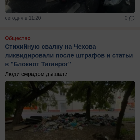
сегодня в 11:20
0
Общество
Стихийную свалку на Чехова
ликвидировали после штрафов и статьи
в "Блокнот Таганрог"
Люди смрадом дышали