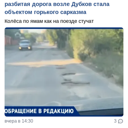
разбитая дорога возле Дубков стала
объектом горького сарказма
Колёса по ямам как на поезде стучат
вчера в 14:30
3