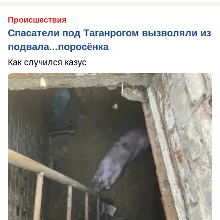
Происшествия
Спасатели под Таганрогом вызволяли из
подвала...поросёнка
Как случился казус