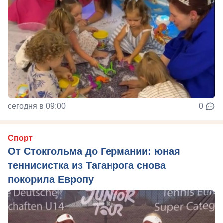
сегодня в 09:00
0
Спорт
От Стокгольма до Германии: юная
теннисистка из Таганрога снова
покорила Европу