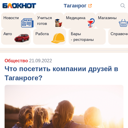
Таганрог
Новости
Учиться
Медицина
Магазины
готов
Авто
Работа
Бары
Справоч
- рестораны
Общество
21.09.2022
Что посетить компании друзей в
Таганроге?