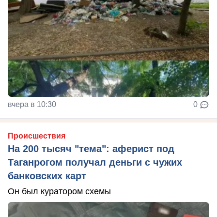
вчера в 10:30
0
Происшествия
На 200 тысяч "тема": аферист под
Таганрогом получал деньги с чужих
банковских карт
Он был куратором схемы