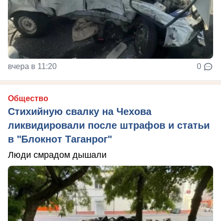
вчера в 11:20
0
Общество
Стихийную свалку на Чехова
ликвидировали после штрафов и статьи
в "Блокнот Таганрог"
Люди смрадом дышали