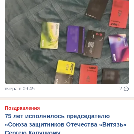
вчера в 09:45
2
Поздравления
75 лет исполнилось председателю
«Союза защитников Отечества «Витязь»
Сергею Калуцкому