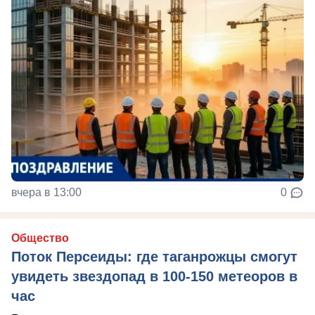
вчера в 13:00
0
Общество
Поток Персеиды: где таганрожцы смогут
увидеть звездопад в 100-150 метеоров в
час