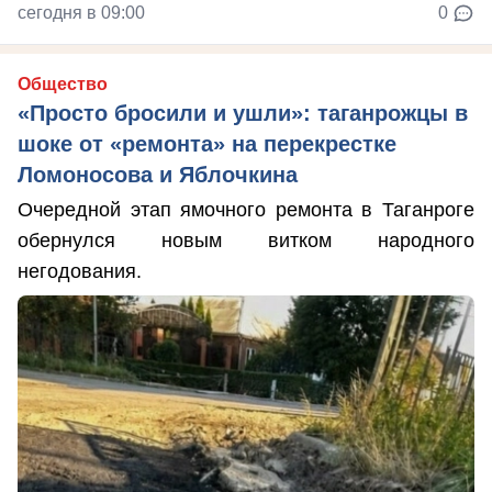
сегодня в 09:00
0
Общество
«Просто бросили и ушли»: таганрожцы в
шоке от «ремонта» на перекрестке
Ломоносова и Яблочкина
Очередной этап ямочного ремонта в Таганроге
обернулся новым витком народного
негодования.