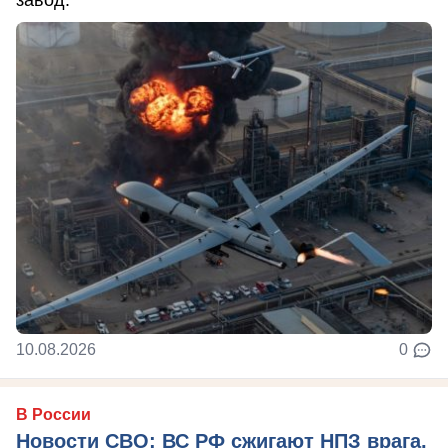
10.08.2026
0
В России
Новости СВО: ВС РФ сжигают НПЗ врага,