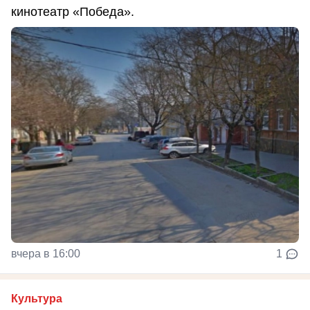
кинотеатр «Победа».
вчера в 16:00
1
Культура