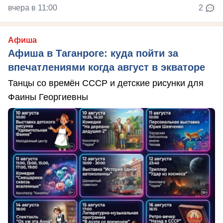
вчера в 11:00
2
Афиша
Афиша в Таганроге: куда пойти за
впечатлениями когда август в экваторе
Танцы со времён СССР и детские рисунки для
Фаины Георгиевны