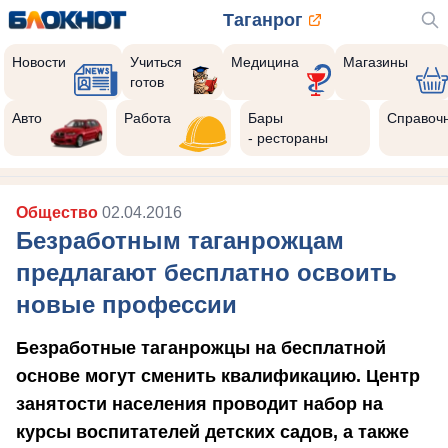
Таганрог
Новости
Учиться
Медицина
Магазины
готов
Авто
Работа
Бары
Справоч
- рестораны
Общество
02.04.2016
Безработным таганрожцам
предлагают бесплатно освоить
новые профессии
Безработные таганрожцы на бесплатной
основе могут сменить квалификацию. Центр
занятости населения проводит набор на
курсы воспитателей детских садов, а также