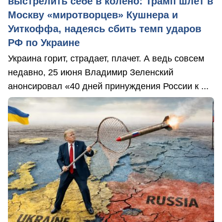
выстрелить себе в колено: Трамп шлет в
Москву «миротворцев» Кушнера и
Уиткоффа, надеясь сбить темп ударов
РФ по Украине
Украина горит, страдает, плачет. А ведь совсем
недавно, 25 июня Владимир Зеленский
анонсировал «40 дней принуждения России к ...