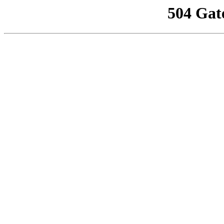
504 Gat