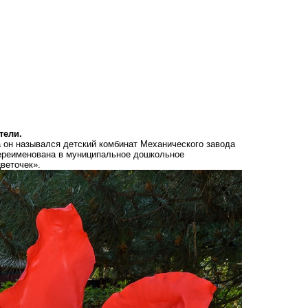
тели.
а он назывался детский комбинат Механического завода
переименована в муниципальное дошкольное
веточек».