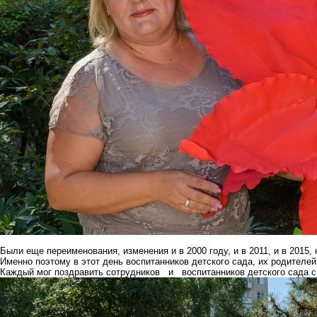
Были еще переименования, изменения и в 2000 году, и в 2011, и в 2015, 
Именно поэтому в этот день воспитанников детского сада, их родителей
Каждый мог поздравить сотрудников и воспитанников детского сада с 