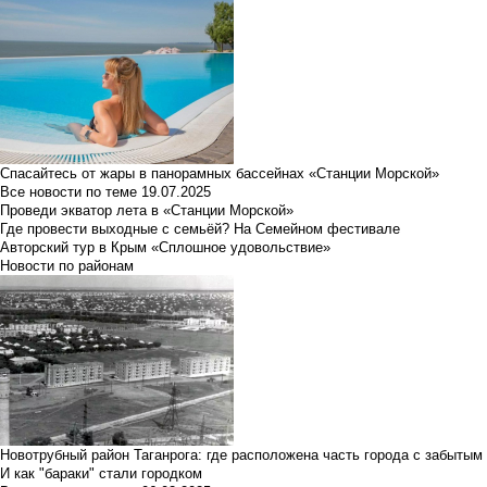
Спасайтесь от жары в панорамных бассейнах «Станции Морской»
Все новости по теме
19.07.2025
Проведи экватор лета в «Станции Морской»
Где провести выходные с семьёй? На Семейном фестивале
Авторский тур в Крым «Сплошное удовольствие»
Новости по районам
Новотрубный район Таганрога: где расположена часть города с забытым
И как "бараки" стали городком