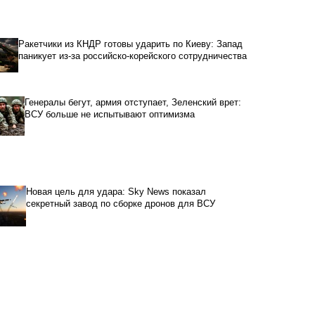
Ракетчики из КНДР готовы ударить по Киеву: Запад
паникует из-за российско-корейского сотрудничества
Генералы бегут, армия отступает, Зеленский врет:
ВСУ больше не испытывают оптимизма
Новая цель для удара: Sky News показал
секретный завод по сборке дронов для ВСУ