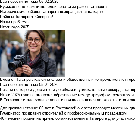
Все новости по теме
06.02.2025
Русское поле: самый молодой советский район Таганрога
Исторические районы Таганрога возвращаются на карту
Районы Таганрога: Северный
Наши проблемы
Итоги года 2025
Блокнот Таганрог: как сила слова и общественный контроль меняют гор
Все новости по теме
05.01.2026
Бегали по жаре и допрыгнули до облаков: увлекательные рекорды тага
Итоги 2025 года в Таганроге: образование между триумфом, ремонтом 
В Таганроге стало больше денег и появилась новая должность: итоги ра
Для граждан старше 65 лет в Ростовской области проводят месячник д
Губернатор поздравил строителей с профессиональным праздником
46 человек пришли на прием, организованный в Таганроге для участник