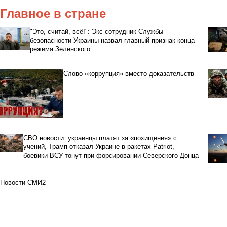
Главное в стране
"Это, считай, всё!": Экс-сотрудник Службы
безопасности Украины назвал главный признак конца
режима Зеленского
Слово «коррупция» вместо доказательств
СВО новости: украинцы платят за «похищения» с
учений, Трамп отказал Украине в ракетах Patriot,
боевики ВСУ тонут при форсировании Северского Донца
Новости СМИ2