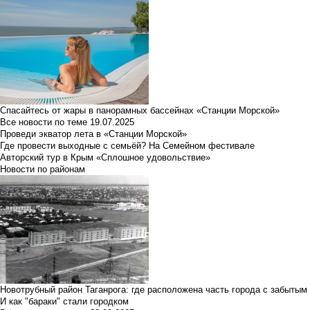
Спасайтесь от жары в панорамных бассейнах «Станции Морской»
Все новости по теме
19.07.2025
Проведи экватор лета в «Станции Морской»
Где провести выходные с семьёй? На Семейном фестивале
Авторский тур в Крым «Сплошное удовольствие»
Новости по районам
Новотрубный район Таганрога: где расположена часть города с забытым
И как "бараки" стали городком