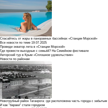
Спасайтесь от жары в панорамных бассейнах «Станции Морской»
Все новости по теме
19.07.2025
Проведи экватор лета в «Станции Морской»
Где провести выходные с семьёй? На Семейном фестивале
Авторский тур в Крым «Сплошное удовольствие»
Новости по районам
Новотрубный район Таганрога: где расположена часть города с забытым
И как "бараки" стали городком