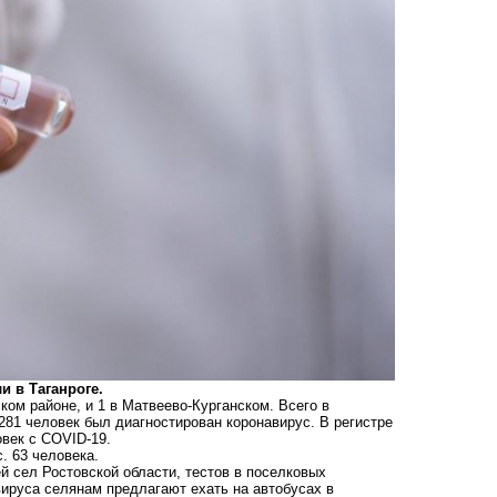
и в Таганроге.
ом районе, и 1 в Матвеево-Курганском. Всего в
 281 человек был диагностирован коронавирус. В регистре
век с COVID-19.
. 63 человека.
 сел Ростовской области, тестов в поселковых
вируса селянам предлагают ехать на автобусах в