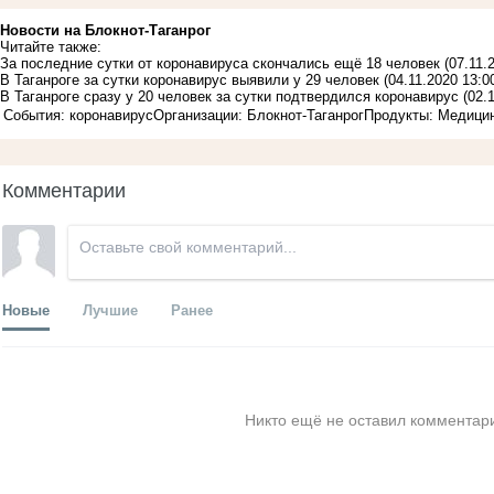
Новости на Блoкнoт-Таганрог
Читайте также:
За последние сутки от коронавируса скончались ещё 18 человек
(07.11.
В Таганроге за сутки коронавирус выявили у 29 человек
(04.11.2020 13:0
В Таганроге сразу у 20 человек за сутки подтвердился коронавирус
(02.
События: коронавирус
Организации: Блокнот-Таганрог
Продукты: Медици
Комментарии
Новые
Лучшие
Ранее
Никто ещё не оставил комментари