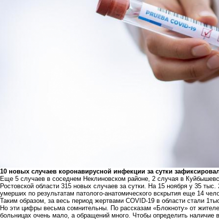
10 новых случаев коронавирусной инфекции за сутки зафиксировал
Еще 5 случаев в соседнем Неклиновском районе, 2 случая в Куйбышевск
Ростовской области 315 новых случаев за сутки. На 15 ноября у 35 тыс.
умерших по результатам патолого-анатомического вскрытия еще 14 чело
Таким образом, за весь период жертвами COVID-19 в области стали 1тыс
Но эти цифры весьма сомнительны. По рассказам «Блокноту» от жителей
больницах очень мало, а обращений много. Чтобы определить наличие 