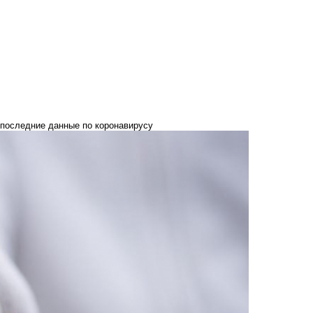
– последние данные по коронавирусу