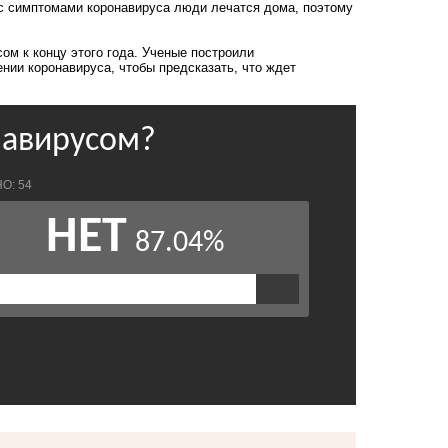
 с симптомами коронавируса люди лечатся дома, поэтому
ом к концу этого года
. Ученые построили
ии коронавируса, чтобы предсказать, что ждет