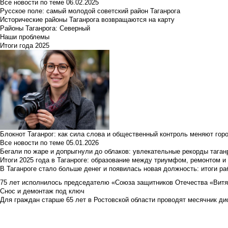
Все новости по теме
06.02.2025
Русское поле: самый молодой советский район Таганрога
Исторические районы Таганрога возвращаются на карту
Районы Таганрога: Северный
Наши проблемы
Итоги года 2025
Блокнот Таганрог: как сила слова и общественный контроль меняют гор
Все новости по теме
05.01.2026
Бегали по жаре и допрыгнули до облаков: увлекательные рекорды тага
Итоги 2025 года в Таганроге: образование между триумфом, ремонтом 
В Таганроге стало больше денег и появилась новая должность: итоги ра
75 лет исполнилось председателю «Союза защитников Отечества «Вит
Снос и демонтаж под ключ
Для граждан старше 65 лет в Ростовской области проводят месячник д