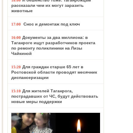
И бешенство тоже: таганрожцам
18:00
рассказали чем их могут заразить
животные
Снос и демонтаж под ключ
17:00
Документы за два миллиона: в
16:00
Таганроге ищут разработчиков проекта
по ремонту поликлиники на Лизы
Чайкиной
Для граждан старше 65 лет в
15:20
Ростовской области проводят месячник
диспансеризации
Для жителей Таганрога,
15:10
пострадавших от ЧС, будут действовать
новые меры поддержки