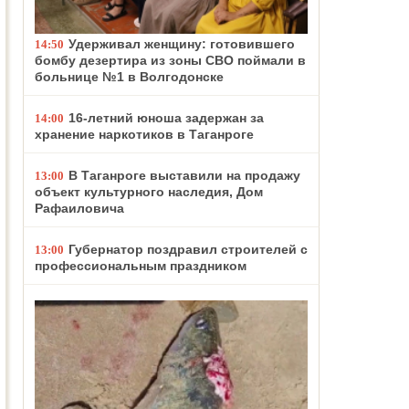
Удерживал женщину: готовившего
14:50
бомбу дезертира из зоны СВО поймали в
больнице №1 в Волгодонске
16-летний юноша задержан за
14:00
хранение наркотиков в Таганроге
В Таганроге выставили на продажу
13:00
объект культурного наследия, Дом
Рафаиловича
Губернатор поздравил строителей с
13:00
профессиональным праздником