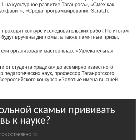
1 на культурное развитие Таганрога», «Смех как
алфавит», «Среда программирования Scratch:
и проходит конкурс исследовательских работ. По итогам
будут вручены дипломы, а также памятные призы.
ители организовали мастер-класс «Увлекательная
ти от студента «радика» до всемирно известного
р педагогических наук, профессор Таганрогского
сероссийского конкурса «Золотые имена высшей