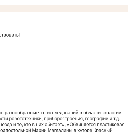
ствовать!
.
е разнообразные: от исследований в области экологии,
сти робототехники, приборостроения, географии и т.д.
езда и те, кто в них обитает», «Обвиняется пластиковая
ноапостольной Марии Магдалины в хуторе Красный