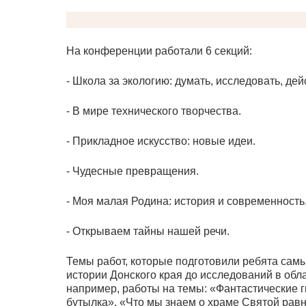
На конференции работали 6 секций:
- Школа за экологию: думать, исследовать, дей
- В мире технического творчества.
- Прикладное искусство: новые идеи.
- Чудесные превращения.
- Моя малая Родина: история и современность
- Открываем тайны нашей речи.
Темы работ, которые подготовили ребята самы
истории Донского края до исследований в обла
например, работы на темы: «Фантастические гн
бутылка», «Что мы знаем о храме Святой рав