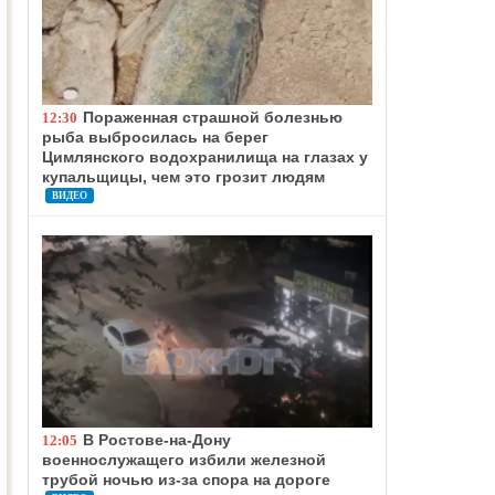
Пораженная страшной болезнью
12:30
рыба выбросилась на берег
Цимлянского водохранилища на глазах у
купальщицы, чем это грозит людям
ВИДЕО
В Ростове-на-Дону
12:05
военнослужащего избили железной
трубой ночью из-за спора на дороге