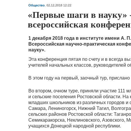
Общество
,
02.12.2018 12:22
«Первые шаги в науку» -
всероссийская конфере
1 декабря 2018 года в институте имени А. 
Всероссийская научно-практическая конф
науку».
Эта конференция пятая по счету и в всегда в
учителей начальных классов, руководителей о
В этом году на первый, заочный тур, прислано
Во втором, очном туре, приняли участие 111
и сельские поселения Ростовской области. Н
младших школьников из различных городов и с
Самара, Лениногорск, Нижний Тагил, Волгоград
сельских районов Ростовской области: Таганро
Семикаракорска, Неклиновского, Азовского, М
учащихся Донецкой народной республики.