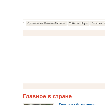
Организации: Блокнот-Таганрог
События: Наука
Персоны: 
Главное в стране
Генералы бегут, армия