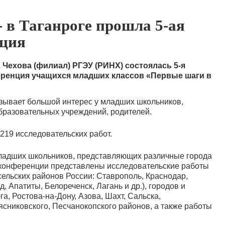
 в Таганроге прошла 5-ая
нция
П. Чехова (филиал) РГЭУ (РИНХ) состоялась 5-я
еренция учащихся младших классов «Первые шаги в
ызывает большой интерес у младших школьников,
бразовательных учреждений, родителей.
 219 исследовательских работ.
 младших школьников, представляющих различные города
а конференции представлены исследовательские работы
ельских районов России: Ставрополь, Краснодар,
, Апатиты, Белореченск, Лагань и др.), городов и
га, Ростова-на-Дону, Азова, Шахт, Сальска,
ясниковского, Песчанокопского районов, а также работы