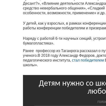
Десант?», «Влияние деятельности Александра 
средство невербального общения», «Сладкий 
особенности, возможности, применение» и др.
У детей, как у взрослых, в рамках конференци
работы конференции победителям и призерам 
Наряду с работой 6-ти научных секций, устро
бумагопластика».
Ранее профессор из Таганрога рассказал о пу
ученого.В 2018 году Александр Федоров, докто
педагогического института,
стал победителем
В
школы».