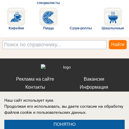
специалисты
Кофейни
Пицца
Суши-роллы
Шашлычные
Реклама на сайте
Вакансии
Контакты
Информация
Наш сайт использует куки.
Продолжая его использовать, вы даете согласие на обработку
файлов cookie
и пользовательских данных.
Запись о регистрации СМИ: Эл № ФС 77-73438, выдано Федеральной
службой по надзору в сфере связи, информационных технологий и
ПОНЯТНО
массовых коммуникаций (Роскомнадзор) 17 августа 2018 г.